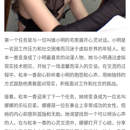
第一个任务是与一位叫做小明的宅男展开心灵对话。小明是
一名因工作压力和社交困难而沉迷于虚拟世界的年轻人。松
本一香变身成了小明最喜欢的动漫人物，她与小明通过虚拟
现实技术相见，开始了一场温馨而深入的交谈。在交流的过
程中，松本一香耐心聆听着小明的抱怨和心声，用她独特的
方式鼓励他勇敢面对现实，积极面对工作和社交的挑战。
接着，松本一香迎来了下一个任务，她将变身成为一位名叫
娜娜的乐坛巨星。娜娜是一位在事业上非常成功的女性，但
她的内心却感到孤独和无助。她渴望找到一个可以倾诉心声
的人。在与松本一香的心灵交流中，娜娜打开了心结，分享