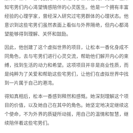
知宅男们内心渴望情感陪伴的心灵医生。他是一个拥有丰富
经验的心理学家，曾经深入研究过宅男群体的心理状态。他
意识到这些宅男们虽然表面上看似与外界隔绝，但内心都渴
望能够得到理解、关怀和鼓励。
因此，他创建了这个虚拟世界的项目，让松本一香化身成不
同角色，去与宅男们进行心灵交流，帮助他们解开内心的束
缚，找到生活的动力和希望。这项项目并非是商业性质，而
是纯粹为了关爱和帮助这些宅男们，让他们在虚拟世界中找
到一片属于自己的港湾。
得知真相后，松本一香感到释然和感慨。她深刻理解这个项
目的价值，以及她自己在其中的角色。她坚定地决定继续这
个使命，不为外界的质疑所动摇，用自己的温情和智慧，继
续陪伴着这些宅男们。