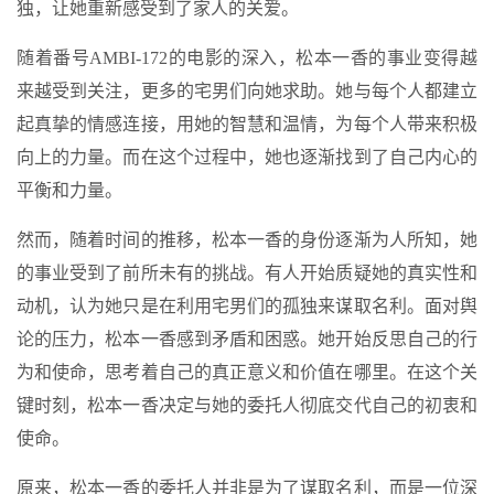
独，让她重新感受到了家人的关爱。
随着番号AMBI-172的电影的深入，松本一香的事业变得越
来越受到关注，更多的宅男们向她求助。她与每个人都建立
起真挚的情感连接，用她的智慧和温情，为每个人带来积极
向上的力量。而在这个过程中，她也逐渐找到了自己内心的
平衡和力量。
然而，随着时间的推移，松本一香的身份逐渐为人所知，她
的事业受到了前所未有的挑战。有人开始质疑她的真实性和
动机，认为她只是在利用宅男们的孤独来谋取名利。面对舆
论的压力，松本一香感到矛盾和困惑。她开始反思自己的行
为和使命，思考着自己的真正意义和价值在哪里。在这个关
键时刻，松本一香决定与她的委托人彻底交代自己的初衷和
使命。
原来，松本一香的委托人并非是为了谋取名利，而是一位深