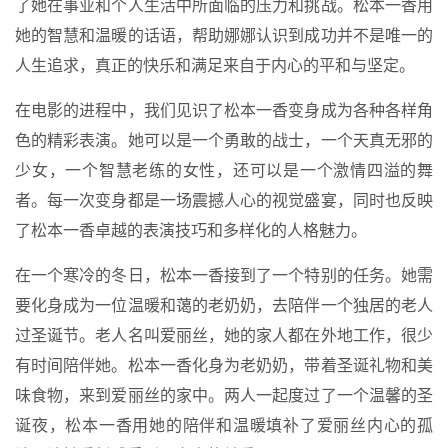
了她在事业和个人生活中所面临的压力和挑战。松本一香用
她的智慧和温暖的话语，帮助娜娜认识到成功并不是唯一的
人生追求，真正的快乐和满足来自于内心的平和与坚定。
在电影的进程中，我们见识了松本一香变身成为各种各样角
色的精彩表演。她可以是一个勇敢的战士，一个天真无邪的
少女，一个智慧老练的女性，还可以是一个激情四溢的舞
者。每一次变身都是一场震撼人心的视觉盛宴，同时也反映
了松本一香卓越的表演技巧和多样化的人格魅力。
在一个寒冷的冬日，松本一香接到了一个特别的任务。她需
要化身成为一位温暖和蔼的老奶奶，去陪伴一个独居的老人
过圣诞节。老人名叫爱丽丝，她的家人都在外地工作，很少
有时间陪伴她。松本一香化身为老奶奶，带着圣诞礼物和美
味食物，来到爱丽丝的家中。两人一起度过了一个温馨的圣
诞夜，松本一香用她的陪伴和温暖填补了爱丽丝内心的孤