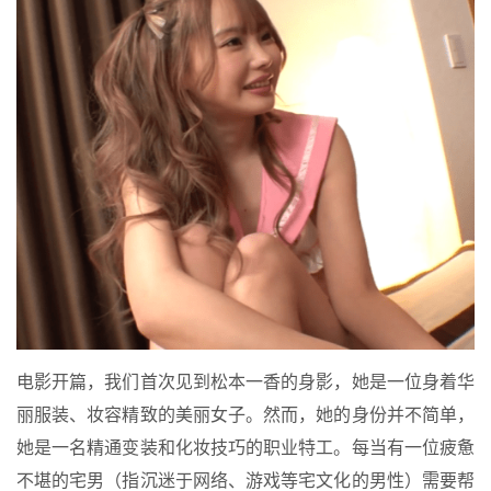
电影开篇，我们首次见到松本一香的身影，她是一位身着华
丽服装、妆容精致的美丽女子。然而，她的身份并不简单，
她是一名精通变装和化妆技巧的职业特工。每当有一位疲惫
不堪的宅男（指沉迷于网络、游戏等宅文化的男性）需要帮