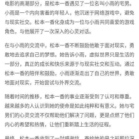
电影的高潮部分，是松本一香遇见了一位名叫小雨的宅男。
小雨是一个内向害羞的年轻人，他沉迷于网络游戏中，避免
与现实社交。松本一香化身成为一位与小雨共同喜爱的游戏
角色，与他展开了一次深入的心灵对话。
在与小雨的交流中，松本一香不断鼓励他敢于面对现实，勇
敢地去追求自己的梦想。她告诉小雨，虚拟世界只是生活的
一部分，真正的成长和快乐来源于与现实社交和互动。通过
松本一香的陪伴和鼓励，小雨逐渐走出了自己的世界，勇敢
地面对现实，开始尝试与外界交流。
随着时间的推移，松本一香的事业逐渐受到了认可和尊重。
越来越多的人认识到她的使命是如此纯粹和有意义。她与宅
男们的心灵交流不仅帮助他们解决了问题，更是点燃了他们
内心的希望和热情，让他们重新踏上生活的征程。
最终，松本一香收到了一封感谢信，寄给她的是之前那位深