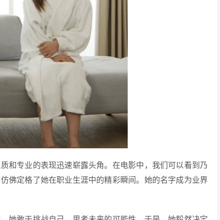
气质和专业的表现迅速崭露头角。在电影中，我们可以看到乃
都仿佛定格了她在职业生涯中的精彩瞬间。她的名字成为业界
特，她敢于挑战自己，思考未来的可能性。于是，她毅然决定