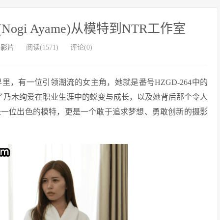
Nogi Ayame)从模特到NTR工作室
外影片
阅读(1571)
评论(0)
，有一位引领潮流的女主角，她就是番号HZGD-264中的
地描绘了乃木绚爱在职业生涯中的蜕变与成长，以及她背后那个令人
是一位出色的模特，更是一个敢于追求梦想、勇敢创新的摄影