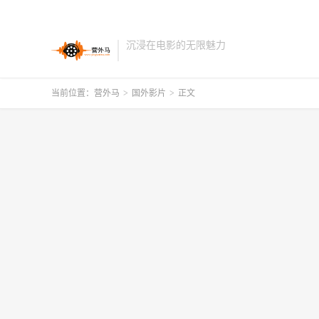
沉浸在电影的无限魅力
当前位置：
营外马
>
国外影片
>
正文