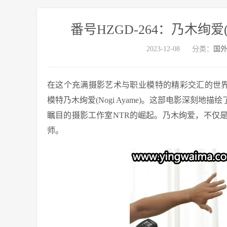
番号HZGD-264：乃木绚爱(
2023-12-08
分类：
国
在这个充满摄影艺术与职业模特的精彩交汇的世界里
模特乃木绚爱(Nogi Ayame)。这部电影深刻
瞩目的摄影工作室NTR的崛起。乃木绚爱，不仅
师。