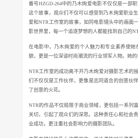
番号HZGD-264中的乃木绚爱电影不仅仅是一
这个故事，观众们不仅可以感受到乃木绚爱职业
爱和NTR工作室的故事，如同电影镜头中的画面
影世界里，每一个追逐梦想的人都能找到自己的N
在电影中，乃木绚爱的个人魅力和专业素养使她
貌，更是一位深谙时尚潮流的行业领军人物。她的
NTR工作室的成功离不开乃木绚爱对摄影艺术的
们不仅仅是工作伙伴，更像是志同道合的创意伙
了创意的火花。
NTR的作品不仅局限于商业领域，更包括一系列
关切，引起了观众们的深思。这种责任心和社会责
业成功，更注重社会影响力的摄影团队。