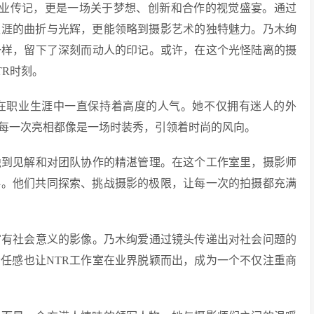
部职业传记，更是一场关于梦想、创新和合作的视觉盛宴。通过
生涯的曲折与光辉，更能领略到摄影艺术的独特魅力。乃木绚
一样，留下了深刻而动人的印记。或许，在这个光怪陆离的摄
TR时刻。
在职业生涯中一直保持着高度的人气。她不仅拥有迷人的外
每一次亮相都像是一场时装秀，引领着时尚的风向。
独到见解和对团队协作的精湛管理。在这个工作室里，摄影师
伴。他们共同探索、挑战摄影的极限，让每一次的拍摄都充满
富有社会意义的影像。乃木绚爱通过镜头传递出对社会问题的
任感也让NTR工作室在业界脱颖而出，成为一个不仅注重商