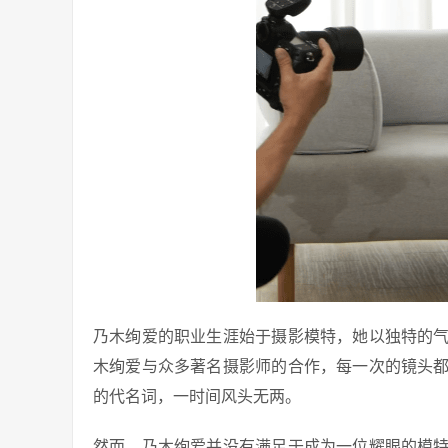
乃木绚爱的职业生涯始于摄影模特，她以独特的
木绚爱与众多著名摄影师的合作，每一次的镜头
的代名词，一时间风头无两。
然而，乃木绚爱并没有满足于成为一位耀眼的模