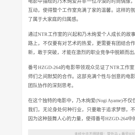
电影中描绘的乃木绚爱并非一位冷漠的时尚偶像
互动，使得整个工作室充满了家的温馨。这样的
了属于大家庭的归属感。
通过NTR工作室的兴起和乃木绚爱个人成长的故
路上，不仅要有对艺术的热爱，更需要有团结合
新，敢于突破，才能在激烈的职业竞争中脱颖而出
番号HZGD-264的电影带领观众见证了NTR
师们之间默契的合作。这部充满个性与创意的电
团队协作的深刻思考。
在这个独特的电影中，乃木绚爱(Nogi Ayame
我们，无论身处何种行业，只要敢于追求梦想，
因为这种鼓舞人心的力量，使得番号HZGD-26
未经允许不得转载：
营外马
»
番号HZG