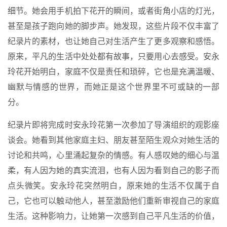
细节。她会用手机拍下花开的瞬间，或者街角小店的灯光，
甚至是孩子跑向她的脚步声。她发现，这些片段不仅丰富了
纪录片的素材，也让她自己对生活产生了更多观察和感悟。
原来，平凡的生活中处处都有故事，只要用心去感受。安永
玲花开始明白，家庭不仅是责任和琐碎，它也是充满温暖、
幽默与情感的世界，而她正是这个世界里不可或缺的一部
分。
纪录片即将完成时安永玲花第一次参加了导演组织的观影座
谈会。她看到其他家庭主妇、朋友甚至陌生观众对她生活的
讨论和共鸣，心里涌起复杂的情感。有人感叹她的细心与温
柔，有人因为她的真实流泪，也有人因为看到自己的影子而
点头微笑。安永玲花突然明白，原来她的生活不仅属于自
己，它也可以触动他人，甚至激励他们重新审视自己的家庭
生活。这种影响力，让她第一次感到自己平凡生活的价值，