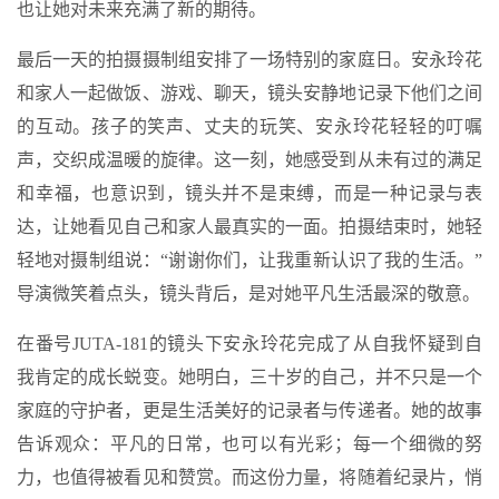
也让她对未来充满了新的期待。
最后一天的拍摄摄制组安排了一场特别的家庭日。安永玲花
和家人一起做饭、游戏、聊天，镜头安静地记录下他们之间
的互动。孩子的笑声、丈夫的玩笑、安永玲花轻轻的叮嘱
声，交织成温暖的旋律。这一刻，她感受到从未有过的满足
和幸福，也意识到，镜头并不是束缚，而是一种记录与表
达，让她看见自己和家人最真实的一面。拍摄结束时，她轻
轻地对摄制组说：“谢谢你们，让我重新认识了我的生活。”
导演微笑着点头，镜头背后，是对她平凡生活最深的敬意。
在番号JUTA-181的镜头下安永玲花完成了从自我怀疑到自
我肯定的成长蜕变。她明白，三十岁的自己，并不只是一个
家庭的守护者，更是生活美好的记录者与传递者。她的故事
告诉观众：平凡的日常，也可以有光彩；每一个细微的努
力，也值得被看见和赞赏。而这份力量，将随着纪录片，悄