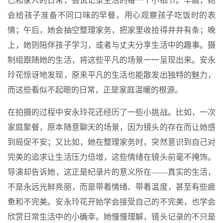
己和家人的日常，尝试记录生活的每一个小细节。早晨，她
会给孩子准备不同口味的早餐，用心观察孩子吃饭时的表
情；午后，她会抽空整理家务，把家里收拾得井井有条；晚
上，她则陪伴孩子学习，或者与丈夫分享生活中的趣事。摄
制组跟随她的生活，将这些平凡的场景一一呈现出来。安永
玲花惊讶地发现，原来平凡的生活也能散发出独特的魅力，
而这些看似不起眼的日常，正是家庭温暖的根源。
在拍摄的过程中安永玲花还经历了一些小挑战。比如，一次
家庭聚餐，原本随意聊天的场景，因为镜头的存在而让她感
到局促不安；又比如，她在整理家务时，突然意识到自己对
完美的追求让生活压力倍增，这些情绪在镜头前毫不掩饰。
导演却告诉她，这正是纪录片的意义所在——真实的生活，
不是永远光鲜亮丽，而是带着情绪、带着温度，甚至有些疲
惫和不完美。安永玲花开始学会接受自己的不完美，也学会
欣赏日常生活中的小确幸。她慢慢理解，镜头记录的不只是