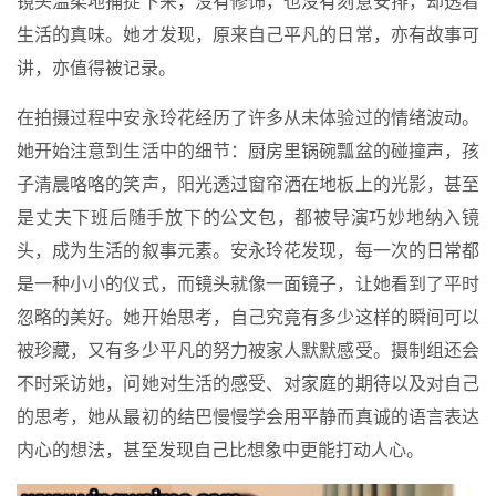
镜头温柔地捕捉下来，没有修饰，也没有刻意安排，却透着
生活的真味。她才发现，原来自己平凡的日常，亦有故事可
讲，亦值得被记录。
在拍摄过程中安永玲花经历了许多从未体验过的情绪波动。
她开始注意到生活中的细节：厨房里锅碗瓢盆的碰撞声，孩
子清晨咯咯的笑声，阳光透过窗帘洒在地板上的光影，甚至
是丈夫下班后随手放下的公文包，都被导演巧妙地纳入镜
头，成为生活的叙事元素。安永玲花发现，每一次的日常都
是一种小小的仪式，而镜头就像一面镜子，让她看到了平时
忽略的美好。她开始思考，自己究竟有多少这样的瞬间可以
被珍藏，又有多少平凡的努力被家人默默感受。摄制组还会
不时采访她，问她对生活的感受、对家庭的期待以及对自己
的思考，她从最初的结巴慢慢学会用平静而真诚的语言表达
内心的想法，甚至发现自己比想象中更能打动人心。