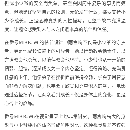
担忧小少爷的安全而焦急，甚至会因府中复杂的事务而疲
惫，但她始终坚守自己的原则：无论发生什么，都要支持小
少爷成长。正是这种真实的人性描写，让整个故事充满温
度，让观众感受到人与人之间最本真的陪伴和信任。
在番号MIAB-586的情节设计中雨宫响不仅是小少爷的守护
者，更是他成长道路上的引导者。她以行动教会他责任，以
言语教会他勇气，以陪伴教会他坚持。小少爷也从一开始的
懦弱、胆怯，逐渐成长为一个内心坚定、懂得策略、充满责
任感的少年。他学会了在挫折面前保持冷静，学会了用智慧
而非蛮力解决问题，也学会了欣赏和尊重他人的努力。电影
通过这些细节，让观众看到成长不仅是身体上的变化，更是
心智上的磨炼。
番号MIAB-586在视觉呈现上也非常讲究。雨宫响高大的身
影与小少爷矮小的体态形成鲜明对比，这种视觉反差不仅强