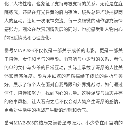
化了人物性格，也象征了支持与被支持的关系。无论是在庭
院练武，还是在灯光昏黄的府内夜晚，镜头总是巧妙捕捉两
人的互动，让每一次眼神交流、每一次细微的动作都充满情
感张力。观众在欣赏剧情发展的同时，也能感受到人物内心
的细腻情感和心理变化。
番号MIAB-586不仅仅是一部关于成长的电影，更是一部关
于陪伴、责任和勇气的电影。雨宫响与小少爷的关系，看似
简单的女仆与少爷的日常互动，实际上承载了深厚的人性关
怀和情感温度。影片用细腻的笔触描绘了成长的曲折与美
好，展示了每个人在面对自我局限和外界挑战时，如何通过
信任、陪伴和努力，找到内心的力量。这种温暖与励志并存
的叙事风格，让人看完之后不仅会对人物产生深厚的感情，
更会对生活中的挑战产生新的理解和勇气。
番号MIAB-586的结局充满希望与张力。小少爷在雨宫响的