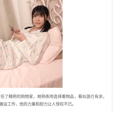
担任了精明的购物家，她熟练地选择着物品，看似游刃有余，
搬运工作，他的力量和耐力让人惊叹不已。