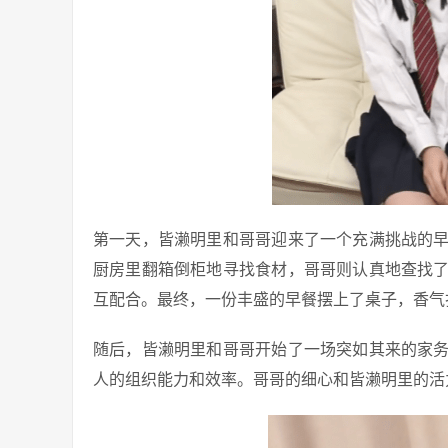
第一天，皆濑明里和哥哥迎来了一个充满挑战的
厨房里翻箱倒柜地寻找食材，哥哥则认真地查找
互配合。最终，一份丰盛的早餐摆上了桌子，香气
随后，皆濑明里和哥哥开始了一场突如其来的家
人的组织能力和效率。哥哥的细心和皆濑明里的活