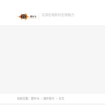
沉浸在电影的无限魅力
当前位置：
营外马
>
国外影片
>
正文