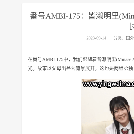
番号AMBI-175：皆濑明里(Min
2023-09-14
分类：
国
在番号AMBI-175中，我们跟随着皆濑明里(Mina
光。故事以父母出差为背景展开，这也是两姐弟独