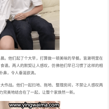
早晨。他们起了个大早，打算做一顿美味的早餐。皆濑明里在
了食谱。两人的默契让人感叹，仿佛他们早已习惯了这样的相
扑鼻，令人垂涎欲滴。
务大作战。他们一起扫地、拖地、整理房间，不禁让人感叹两
力完美地结合在了一起，让整个家焕然一新。