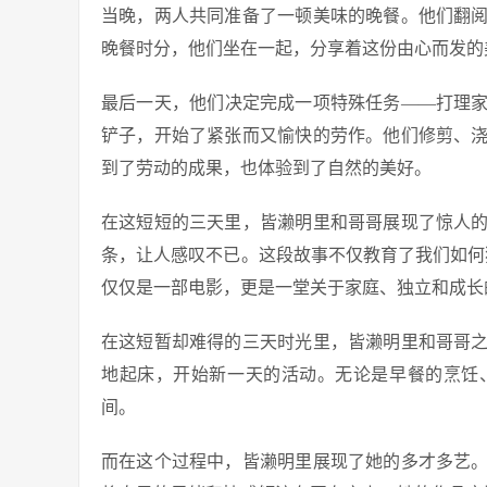
当晚，两人共同准备了一顿美味的晚餐。他们翻
晚餐时分，他们坐在一起，分享着这份由心而发的
最后一天，他们决定完成一项特殊任务——打理
铲子，开始了紧张而又愉快的劳作。他们修剪、
到了劳动的成果，也体验到了自然的美好。
在这短短的三天里，皆濑明里和哥哥展现了惊人
条，让人感叹不已。这段故事不仅教育了我们如何独
仅仅是一部电影，更是一堂关于家庭、独立和成长
在这短暂却难得的三天时光里，皆濑明里和哥哥
地起床，开始新一天的活动。无论是早餐的烹饪
间。
而在这个过程中，皆濑明里展现了她的多才多艺