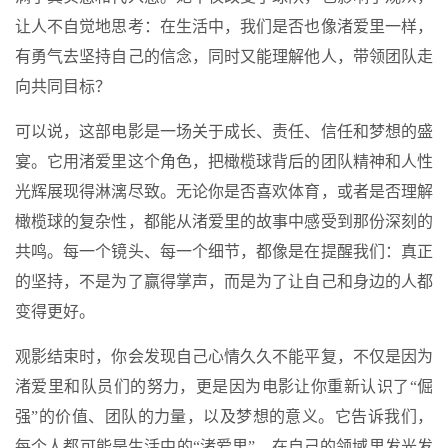
让人不自觉地思考：在生活中，我们是否也像渚爱里一样，
有勇气去坚持自己的信念，同时又能理解他人，带领团队走
向共同目标？
可以说，这部电影是一场关于成长、责任、信任和梦想的盛
宴。它用渚爱里这个角色，把橄榄球背后的团队精神和人性
光辉展现得淋漓尽致。无论你是否喜欢体育，或者是否理解
橄榄球的复杂性，都能从渚爱里的故事中感受到那份深刻的
共鸣。每一个镜头、每一个细节，都像是在提醒我们：真正
的坚持，不是为了赢得掌声，而是为了让自己和身边的人都
变得更好。
观影结束时，你会发现自己心情久久不能平复，不仅是因为
渚爱里和队员们的努力，更是因为电影让你重新认识了“倔
强”的价值、团队的力量，以及梦想的意义。它告诉我们，
每个人都可能是生活中的“渚爱里”，在自己的领域里发光发