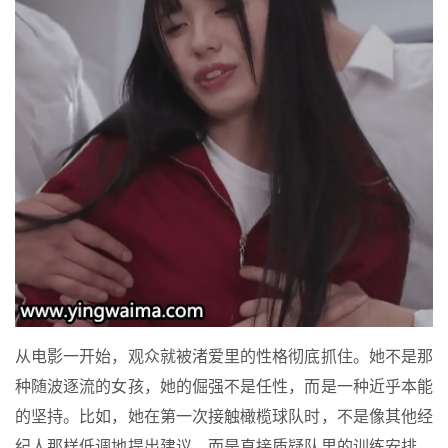
从电影一开始，观众就被渚爱里的性格彻底抓住。她不是那
种随波逐流的女孩，她的倔强不是任性，而是一种近乎本能
的坚持。比如，她在第一次接触橄榄球队时，不是像其他经
纪人那样低调地提出建议，而是直接质疑队里的训练安排，