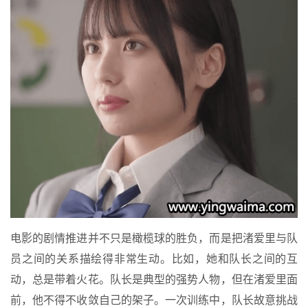
电影的剧情推进并不只是橄榄球的胜负，而是把渚爱里与队
员之间的关系描绘得非常生动。比如，她和队长之间的互
动，总是带着火花。队长是典型的强势人物，但在渚爱里面
前，他不得不收敛自己的架子。一次训练中，队长故意挑战