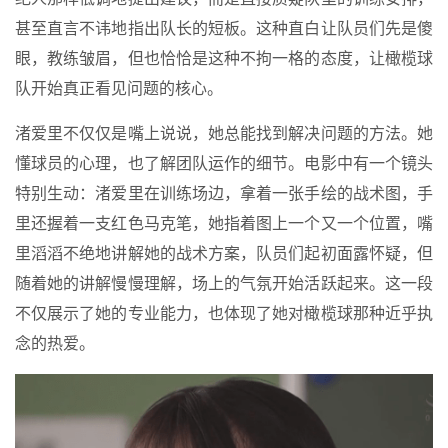
甚至直言不讳地指出队长的短板。这种直白让队员们先是傻
眼，教练皱眉，但也恰恰是这种不拘一格的态度，让橄榄球
队开始真正看见问题的核心。
渚爱里不仅仅是嘴上说说，她总能找到解决问题的方法。她
懂球员的心理，也了解团队运作的细节。电影中有一个镜头
特别生动：渚爱里在训练场边，拿着一张手绘的战术图，手
里还握着一支红色马克笔，她指着图上一个又一个位置，嘴
里滔滔不绝地讲解她的战术方案，队员们起初面露怀疑，但
随着她的讲解慢慢理解，场上的气氛开始活跃起来。这一段
不仅展示了她的专业能力，也体现了她对橄榄球那种近乎执
念的热爱。