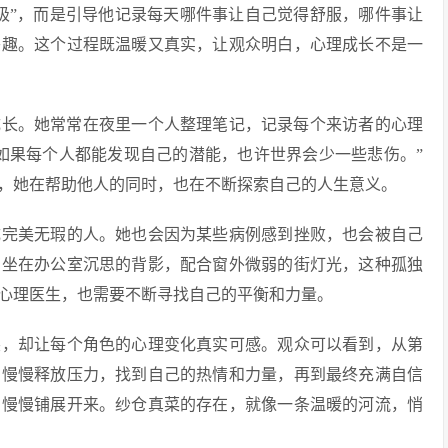
极”，而是引导他记录每天哪件事让自己觉得舒服，哪件事让
兴趣。这个过程既温暖又真实，让观众明白，心理成长不是一
成长。她常常在夜里一个人整理笔记，记录每个来访者的心理
如果每个人都能发现自己的潜能，也许世界会少一些悲伤。”
，她在帮助他人的同时，也在不断探索自己的人生意义。
成完美无瑕的人。她也会因为某些病例感到挫败，也会被自己
自坐在办公室沉思的背影，配合窗外微弱的街灯光，这种孤独
心理医生，也需要不断寻找自己的平衡和力量。
突，却让每个角色的心理变化真实可感。观众可以看到，从第
到慢慢释放压力，找到自己的热情和力量，再到最终充满自信
，慢慢铺展开来。纱仓真菜的存在，就像一条温暖的河流，悄