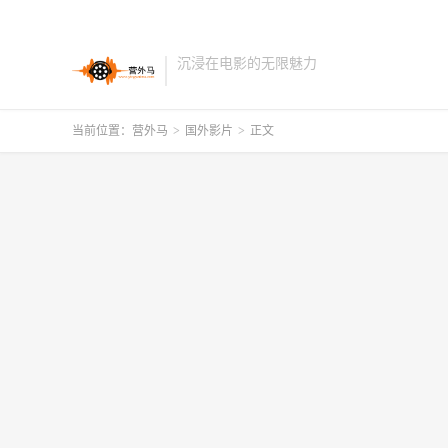
沉浸在电影的无限魅力
当前位置：
营外马
>
国外影片
>
正文