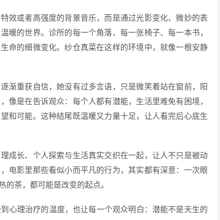
的特效或者高强度的背景音乐，而是通过光影变化、微妙的表
又温暖的世界。诊所的每一个角落、每一张椅子、每一本书，
说生命的细微变化。纱仓真菜在这样的环境中，就像一根安静
者逐渐重获自信，她没有过多言语，只是微笑着站在窗前，阳
毅，像是在告诉观众：每个人都有潜能，生活里难免有困境，
希望和可能。这种结尾既温暖又力量十足，让人看完后心底生
心理成长、个人探索与生活真实交织在一起，让人不只是被动
现，电影里那些看似小而平凡的行为，其实都有深意：一次眼
热的茶，都可能是改变的起点。
人感受到心理治疗的温度，也让每一个观众明白：潜能不是天生的