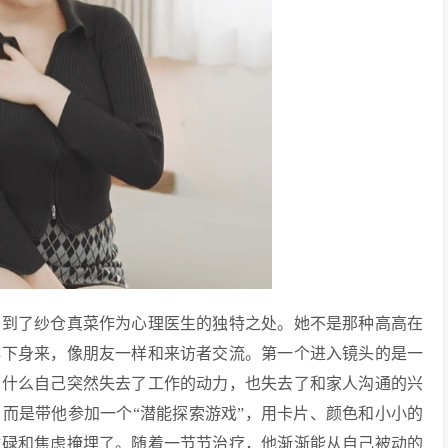
看到了纱仓真菜作为心理医生的独特之处。她不是那种高高在
蹲下身来，像朋友一样和来访者交流。第一个进入镜头的是一
为什么自己突然失去了工作的动力，也失去了和家人沟通的兴
而是带他参加一个“潜能探索游戏”，用卡片、颜色和小小的
忙碌和焦虑掩埋了。随着一节节治疗，他渐渐能从自己被动的