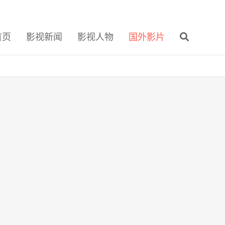
首页
影视新闻
影视人物
国外影片