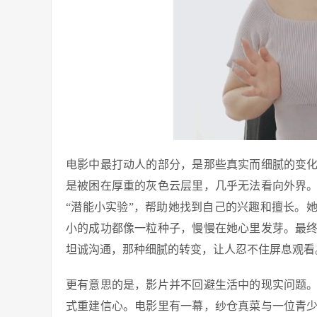
电影中最打动人的部分，是那些真实而细腻的变
是被困在厚重的灰色云层里，几乎无法看向外界
“潜能小实验”，帮助她找到自己的兴趣和擅长。
小的成功都像一粒种子，慢慢在她心里发芽。最
坦诚沟通，那种细腻的转变，让人忍不住屏息观看
更有意思的是，影片并不回避生活中的现实问题
式重建信心。电影里有一幕，纱仓真菜与一位青