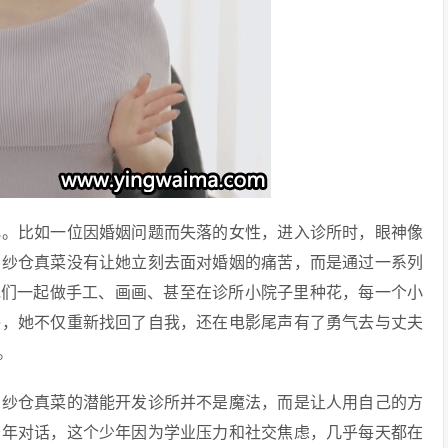
化。比如一位因婚姻问题而失落的女性，进入诊所时，眼神像
。纱仓真菜没有让她立刻去面对婚姻的痛苦，而是通过一系列
她们一起做手工、画画、甚至在诊所小院子里种花，每一个小
终，她不仅重新找回了自我，还在电影尾声有了勇气去与丈夫
。
。纱仓真菜的潜能开发诊所并不是魔法，而是让人用自己的方
少年对话，这个少年因为学业压力和社交焦虑，几乎每天都在