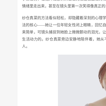
情绪里走出来，甚至在镜头里第一次笑得像真正的
纱仓真菜的方法看似轻松，却隐藏着深刻的心理
法的核心——她让一位年轻女性闭上眼睛，回忆
来简单，可镜头捕捉到她脸上微微颤动的泪光，
生活动力的。纱仓真菜旁边安静地陪伴着，她从
人。