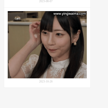
2023-08-07
的
堕
落
七
天
泽
使
米
之
亚
歌
(Nanasawa
迷
Mia,
见
七
面
沢
演
み
唱
あ)
的
番
号
MIDV-
416：
2023-10-26
乡
下
乡
村
到