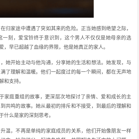
铃在归家途中遭遇了突如其来的危险。正当她感到绝望之际，
这一刻，爱宝铃终于意识到，这个男人不仅仅是她母亲的选
爱，早已超越了血缘的界限，他是她真正的家人。
父，她开始主动与他沟通，分享她的生活和想法。她发现，与
充满了理解和温暖。他们一起度过的每一个瞬间，都在无声地
解和支持。
个关于家庭重组的故事，更深层次地探讨了亲情、爱和成长的主
找到共鸣的故事。她从最初的排斥和不接受，到最后的理解和
于什么是家的深刻思考。
渐升温，不再是单纯的家庭成员的关系，他们开始像朋友一样