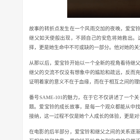
故事的转折点发生在一个风雨交加的夜晚，爱宝
继父如天使般出现，不顾自己的安危将她救出。
择，更是她生命中不可或缺的一部分。他对她的关
从那以后，爱宝铃开始以一个全新的视角看待继
继父的交流不仅没有想象中的尴尬和疏远，反而
证明着家的意义不在于血缘，而在于相互之间的理
番号SAME-101的魅力，在于它不仅讲述了一
题。爱宝铃的成长故事，是每一个观众都能从中
接纳，这一过程不仅是她个人成长的体验，更是对
在电影的后半部分，爱宝铃和继父之间的关系逐