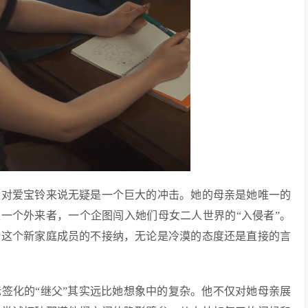
这对爱宝铃来说无疑是一个巨大的冲击。她的母亲是她唯一的
是一个外来者，一个企图闯入她们母女二人世界的“入侵者”。
对这个新家庭成员的不接纳，无论是冷漠的态度还是直接的言
签化的“继父”其实远比她想象中的复杂。他不仅对她母亲展