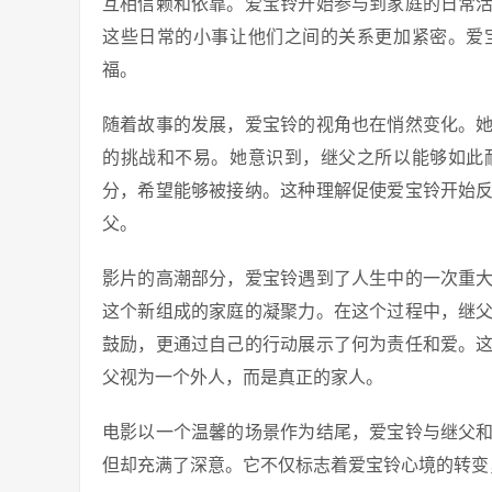
互相信赖和依靠。爱宝铃开始参与到家庭的日常
这些日常的小事让他们之间的关系更加紧密。爱
福。
随着故事的发展，爱宝铃的视角也在悄然变化。
的挑战和不易。她意识到，继父之所以能够如此
分，希望能够被接纳。这种理解促使爱宝铃开始
父。
影片的高潮部分，爱宝铃遇到了人生中的一次重
这个新组成的家庭的凝聚力。在这个过程中，继
鼓励，更通过自己的行动展示了何为责任和爱。
父视为一个外人，而是真正的家人。
电影以一个温馨的场景作为结尾，爱宝铃与继父
但却充满了深意。它不仅标志着爱宝铃心境的转变