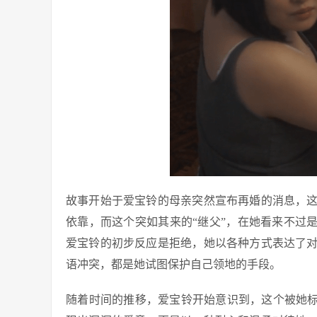
故事开始于爱宝铃的母亲突然宣布再婚的消息，
依靠，而这个突如其来的“继父”，在她看来不过
爱宝铃的初步反应是拒绝，她以各种方式表达了
语冲突，都是她试图保护自己领地的手段。
随着时间的推移，爱宝铃开始意识到，这个被她标