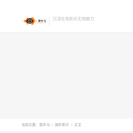
沉浸在电影的无限魅力
当前位置：
营外马
>
国外影片
>
正文