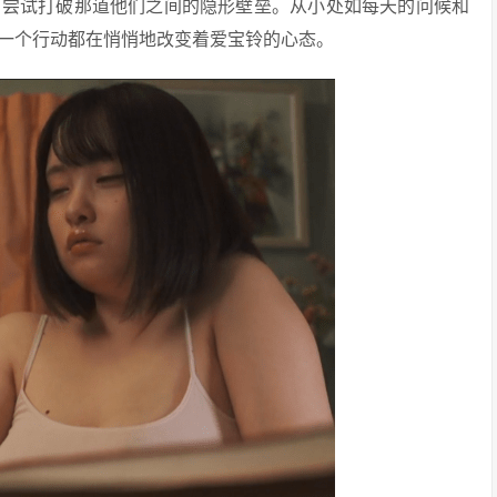
，尝试打破那道他们之间的隐形壁垒。从小处如每天的问候和
一个行动都在悄悄地改变着爱宝铃的心态。