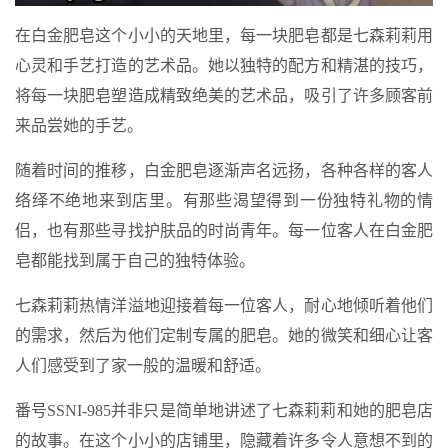
在白金肥皂这个小小的天地里，每一块肥皂都是七森莉莉用
心灵和手艺打造的艺术品。她以独特的配方和精湛的技巧，
将每一块肥皂塑造成精致绝美的艺术品，吸引了许多顾客前
来品尝她的手艺。
随着时间的推移，白金肥皂逐渐声名远扬，各种各样的客人
络绎不绝地来到店里。有那些渴望得到一份独特礼物的情
侣，也有那些寻找护肤品的时尚青年。每一位客人在白金肥
皂都能找到属于自己的独特体验。
七森莉莉热情洋溢地迎接着每一位客人，耐心地倾听着他们
的需求，然后为他们定制专属的肥皂。她的微笑和细心让客
人们感受到了家一般的温暖和舒适。
番号SSNI-985并非只是简单地讲述了七森莉莉和她的肥皂店
的故事。在这个小小的店铺里，隐藏着许多令人意想不到的