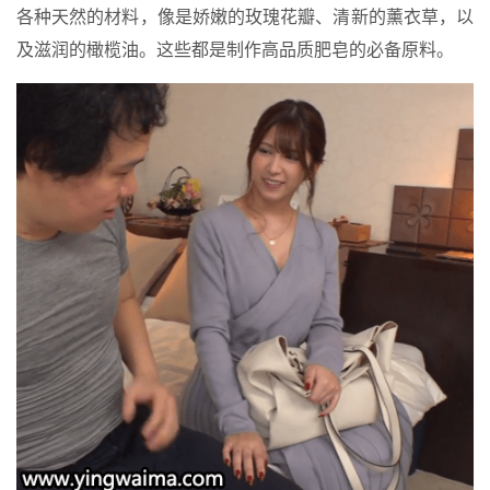
各种天然的材料，像是娇嫩的玫瑰花瓣、清新的薰衣草，以
及滋润的橄榄油。这些都是制作高品质肥皂的必备原料。