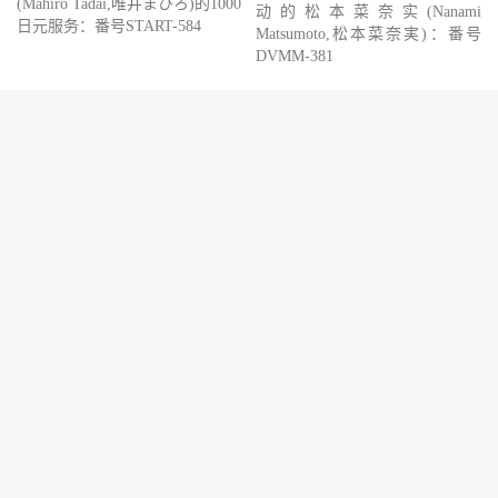
(Mahiro Tadai,唯井まひろ)的1000
动的松本菜奈实(Nanami
日元服务：番号START-584
Matsumoto,松本菜奈実)：番号
DVMM-381