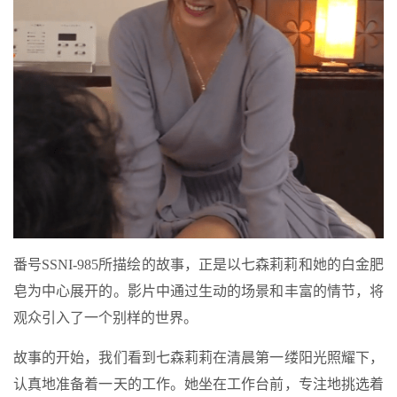
番号SSNI-985所描绘的故事，正是以七森莉莉和她的白金肥
皂为中心展开的。影片中通过生动的场景和丰富的情节，将
观众引入了一个别样的世界。
故事的开始，我们看到七森莉莉在清晨第一缕阳光照耀下，
认真地准备着一天的工作。她坐在工作台前，专注地挑选着