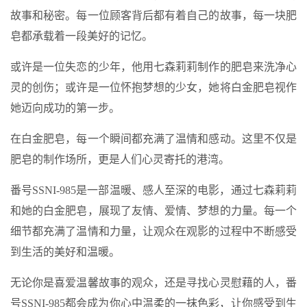
故事和秘密。每一位顾客背后都有着自己的故事，每一块肥
皂都承载着一段美好的记忆。
或许是一位失恋的少年，他用七森莉莉制作的肥皂来洗净心
灵的创伤；或许是一位怀抱梦想的少女，她将白金肥皂视作
她迈向成功的第一步。
在白金肥皂，每一个瞬间都充满了温情和感动。这里不仅是
肥皂的制作场所，更是人们心灵寄托的港湾。
番号SSNI-985是一部温暖、感人至深的电影，通过七森莉莉
和她的白金肥皂，展现了友情、爱情、梦想的力量。每一个
细节都充满了温情和力量，让观众在观影的过程中不断感受
到生活的美好和温暖。
无论你是喜爱温馨故事的观众，还是寻找心灵慰藉的人，番
号SSNI-985都会成为你心中温柔的一抹色彩，让你感受到生