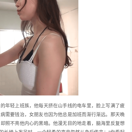
太的年轻上班族，他每天挤在山手线的电车里，脸上写满了疲
生病需要钱治，女朋友也因为他总是加班而渐行渐远。那天晚
，却照不亮他内心的黑暗。他漫无目的地走着，脑海里反复想