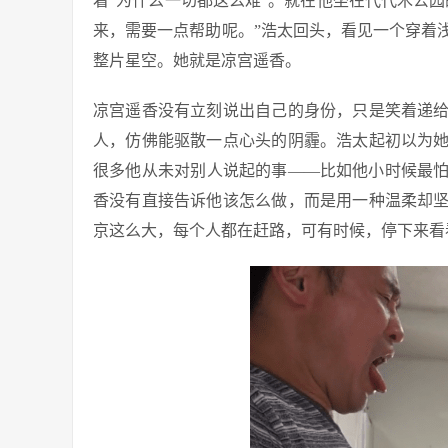
着“为什么一切都这么难”。就在他坐在代代木公
来，需要一点帮助呢。”浩太回头，看见一个穿着
整片星空。她就是凉宫遥香。
凉宫遥香没有立刻说出自己的身份，只是笑着递
人，仿佛能驱散一点心头的阴霾。浩太起初以为
很多他从未对别人说起的事——比如他小时候最
香没有直接告诉他该怎么做，而是用一种温柔却
京这么大，每个人都在赶路，可有时候，停下来看