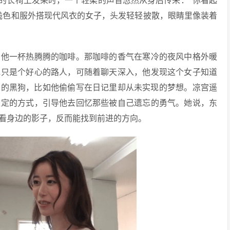
园的长椅上发呆时，一个轻柔的声音忽然从身后传来：“你看起
浅色和服外搭现代风衣的女子，头发轻轻披散，眼睛里像装着
给他一杯热腾腾的咖啡。那咖啡的香气在寒冷的夜风中格外暖
她只是个好心的路人，可随着聊天深入，他发现这个女子知道
怕的黑狗，比如他偷偷写在日记里却从未实现的梦想。凉宫遥
坚定的方式，引导他去回忆那些被自己遗忘的勇气。她说，东
看身边的影子，反而能找到前进的方向。