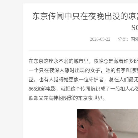
东京传闻中只在夜晚出没的凉宫遥香
S
2026-05-22
分类：
国
在东京这座永不眠的城市里，夜晚总是藏着许多
一个只在夜深人静时出现的女子，她的名字叫凉宫遥香
巫，也有人觉得她更像一位守护者，总在人们最无
865这部电影，就把这个传闻编织成了一段扣人
照却又充满神秘阴影的东京夜世界。