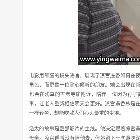
电影用细腻的镜头语言，展现了凉宫遥香如何在
角色，而更像一位耐心倾听的朋友。她会出现在
也会在浅草的古老寺庙附近，陪伴一位因为孙子
事，让老人重新相信明天会更好。凉宫遥香总是
一样轻盈，却能吹散人们心头最重的尘埃。
浩太的故事是整部影片的主线。他决定跟着凉宫
母亲。凉宫遥香没有陪他去，但她留下一句意味深