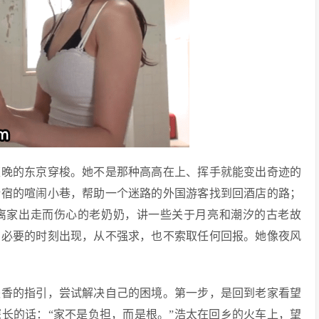
夜晚的东京穿梭。她不是那种高高在上、挥手就能变出奇迹的
新宿的喧闹小巷，帮助一个迷路的外国游客找到回酒店的路；
离家出走而伤心的老奶奶，讲一些关于月亮和潮汐的古老故
在必要的时刻出现，从不强求，也不索取任何回报。她像夜风
遥香的指引，尝试解决自己的困境。第一步，是回到老家看望
长的话：“家不是负担，而是根。”浩太在回乡的火车上，望