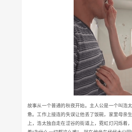
故事从一个普通的秋夜开始。主人公是一个叫浩
惫。工作上接连的失误让他丢了饭碗，家里母亲
上，浩太独自走在涩谷的街道上，霓虹灯闪烁着