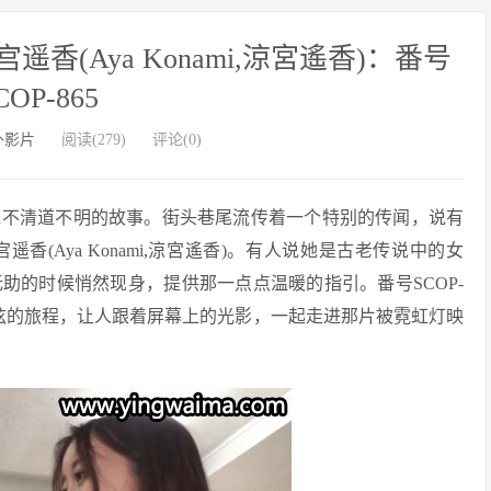
(Aya Konami,涼宮遙香)：番号
COP-865
外影片
阅读(279)
评论(0)
说不清道不明的故事。街头巷尾流传着一个特别的传闻，说有
(Aya Konami,涼宮遙香)。有人说她是古老传说中的女
助的时候悄然现身，提供那一点点温暖的指引。番号SCOP-
心弦的旅程，让人跟着屏幕上的光影，一起走进那片被霓虹灯映