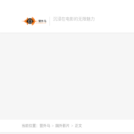
沉浸在电影的无限魅力
当前位置：
营外马
>
国外影片
>
正文