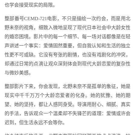
也学会接受现实的局限。
整部番号CEMD-721电影，不只是描绘一次约会，而是用北
野未奈的视角，细致入微地呈现了现代日本社会中大龄女性
的婚恋困境。影片中的每一个细节、每一场对话都像是在轻
声讲述一个事实：爱情固然重要，但自我认知和生活的独立
性更不可或缺。它没有夸张的剧情，也没有戏剧化的冲突，
却通过日常的点滴让观众深刻体会到现代大龄恋爱的复杂性
与微妙美感。
整部影片下来，你会发现，北野未奈不是孤单的象征，她是
现实中千千万万个大龄恋爱者的化身。她的犹豫、她的期
望、她的坚持，都让人感同身受。导演用耐心、细腻、真实
的手法，告诉观众一个温柔却不失锋芒的道理：爱情或许会
迟到，但生活永远不会等你。