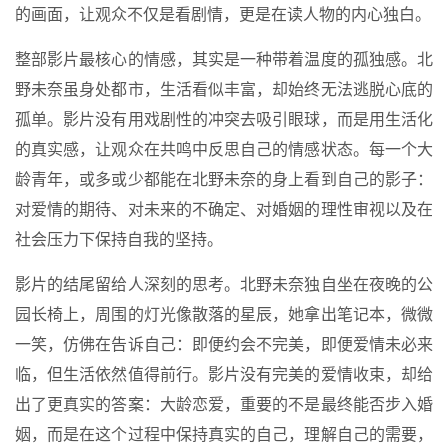
的画面，让观众不仅是看剧情，更是在读人物的内心独白。
整部影片最核心的情感，其实是一种带着温度的孤独感。北
野未奈虽身处都市，生活看似丰富，却始终无法逃脱心底的
孤单。影片没有用戏剧性的冲突去吸引眼球，而是用生活化
的真实感，让观众在共鸣中反思自己的情感状态。每一个大
龄青年，或多或少都能在北野未奈的身上看到自己的影子：
对爱情的期待、对未来的不确定、对婚姻的理性审视以及在
社会压力下保持自我的坚持。
影片的结尾留给人深刻的思考。北野未奈独自坐在夜晚的公
园长椅上，周围的灯光像散落的星辰，她拿出笔记本，微微
一笑，仿佛在告诉自己：即便约会不完美，即便爱情未必来
临，但生活依然值得前行。影片没有完美的爱情收束，却给
出了更真实的答案：大龄恋爱，重要的不是最终能否步入婚
姻，而是在这个过程中保持真实的自己，理解自己的需要，