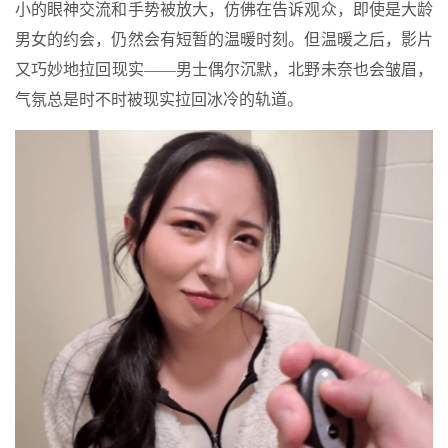
小的眼神交流和手势被放大，仿佛在告诉观众，即使是大龄
男女的约会，仍然会有短暂的温暖时刻。但温暖之后，影片
又巧妙地拉回现实——男士偶尔沉默，北野未奈也会皱眉，
气氛总是时不时被现实拉回冰冷的轨道。