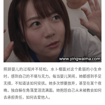
照顾婴儿的过程并不轻松。水卜樱面对这个柔弱的小生命
时，感到自己的不堪与无力。每当婴儿哭闹，她都感到手足
无措，不知道该如何安抚。她多次想要放弃，甚至在某个夜
晚，独自躲在角落里泪流满面。她抱怨自己从未被教会如何
去承担责任，如何去爱他人。