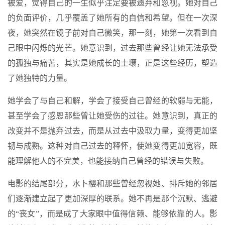
被爱，觉得自己的一生似乎注定要被遗弃和忽视。她对自己
的负面评价，几乎覆盖了她所有的自信和希望。但在一次深
夜，她突然在镜子前对自己微笑，那一刻，她第一次看到自
己眼中闪烁的光芒。她意识到，过去那些曾经让她无法承受
的孤独与痛苦，其实是她成长的土壤，正是这些经历，塑造
了她独特的力量。
她学会了与自己和解，学会了接受自己曾经的软弱与无能，
甚至学会了感恩那些曾让她受伤的过往。她意识到，真正的
改变并不是抛弃过去，而是从过去中汲取力量，变得更加坚
韧与成熟。这种对自己过去的释怀，使她变得更加宽容，既
能理解他人的不完美，也能接纳自己曾经的错误与失败。
电影的结尾部分，水卜樱和那些曾经忽视她、排斥她的邻居
们逐渐建立起了更加深厚的联系。她不再是那个沉默、逃避
的“丧女”，而是成了大家眼中值得信赖、能够依靠的人。影