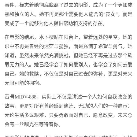
事件，标志着她彻底脱离了过去的阴影，成为了一个更加成
熟和独立的人。她不再是那个需要他人施舍的“丧女”，而是
变成了一个能够为他人提供帮助和支持的存在。
在电影的结尾，水卜樱站在阳台上，望着远处的星空。她的
眼中不再是曾经的迷茫与孤独，而是充满了希望与勇气。她
知道，虽然未来依然充满挑战，但她已经不再是过去那个软
弱无力的人。她已经学会了如何爱别人，也学会了如何去爱
自己。她的救赎，不仅仅是对自己过去的弥补，更是对未来
无限可能的拥抱。
番号MIDV-888，实际上不仅是讲述一个人如何自我改变的
故事，更是对所有曾经感到迷茫、无助的人们的一种启示：
无论生活多么艰难，只要勇敢面对自己，愿意改变，未来总
会有一丝曙光在等待着你。