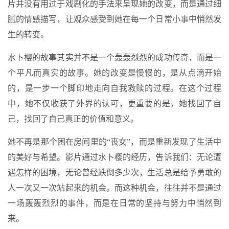
片并没有用过于戏剧化的手法来呈现她的改变，而是通过细
腻的情感描写，让观众感受到她在每一个日常小事中悄然发
生的转变。
水卜樱的故事其实并不是一个轰轰烈烈的成功传奇，而是一
个平凡而真实的故事。她的改变是慢慢的，是从点滴开始
的，是一步一个脚印地走向自我救赎的过程。在这个过程
中，她不仅收获了外界的认可，更重要的是，她找回了自
己，找回了自己真正的价值和意义。
她不再是那个困在房间里的“丧女”，而是重新发现了生活中
的美好与希望。影片通过水卜樱的经历，告诉我们：无论遭
遇怎样的困境，无论曾经跌倒多少次，生活总是给予勇敢的
人一次又一次站起来的机会。而这种机会，往往并不是通过
一场轰轰烈烈的事件，而是在日常的坚持与努力中悄然到
来。