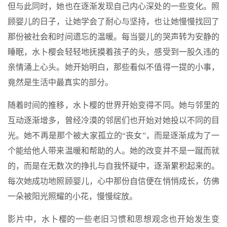
但与此同时，她也在逐渐发现自己内心深处的一些变化。照
顾婴儿的日子，让她学会了耐心与坚持，也让她慢慢找回了
那份被社会和时间遗忘的温暖。每当婴儿的哭声转为安静的
睡眠，水卜樱会轻轻地抚摸着孩子的头，感受到一股久违的
亲情涌上心头。她开始明白，那些看似不值得一提的小事，
竟然是生活中最真实的部分。
随着时间的推移，水卜樱的世界开始变得不同。她与邻里的
互动逐渐增多，曾经冷漠的邻居们也开始对她投以不同的目
光。她不再是那个被大家孤立的“丧女”，而是逐渐成为了一
个能给他人带来温暖和帮助的人。她的改变并不是一蹴而就
的，而是在无数次的挣扎与自我怀疑中，逐渐累积起来的。
每次她成功地照顾婴儿，心中那份自信便在悄悄成长，仿佛
一朵被阳光照耀的小花，慢慢绽放。
影片中，水卜樱的一些老旧习惯和思想观念也开始发生变