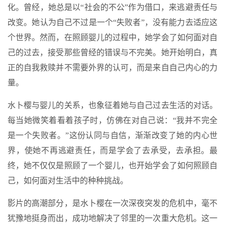
化。曾经，她总是以“社会的不公”作为借口，来逃避责任与
改变。她认为自己不过是一个“失败者”，没有能力去适应这
个世界。然而，在照顾婴儿的过程中，她学会了如何面对自
己的过去，接受那些曾经的错误与不完美。她开始明白，真
正的自我救赎并不需要外界的认可，而是来自自己内心的力
量。
水卜樱与婴儿的关系，也象征着她与自己过去生活的对话。
每当她微笑着看着孩子时，仿佛在对自己说：“我并不完全
是一个失败者。”这份认同与自信，渐渐改变了她的内心世
界，使她不再逃避责任，而是学会了去承受，去承担。最
终，她不仅仅是照顾了一个婴儿，也开始学会了如何照顾自
己，如何面对生活中的种种挑战。
影片的高潮部分，是水卜樱在一次深夜突发的危机中，毫不
犹豫地挺身而出，成功地解决了邻里的一次重大危机。这一