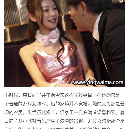
小时候，森日向子并不像今天这样光彩夺目。在她还只是一
个普通的乡村女孩时，她的家境并不宽裕。她的父母都是普
通的农民，生活虽然艰辛，但家里一直充满着温馨和爱。森
日向子从小就对音乐产生了浓厚的兴趣，尤其喜欢听那些来