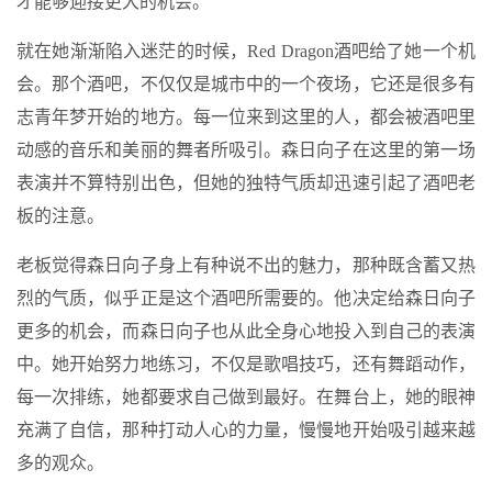
才能够迎接更大的机会。
就在她渐渐陷入迷茫的时候，Red Dragon酒吧给了她一个机
会。那个酒吧，不仅仅是城市中的一个夜场，它还是很多有
志青年梦开始的地方。每一位来到这里的人，都会被酒吧里
动感的音乐和美丽的舞者所吸引。森日向子在这里的第一场
表演并不算特别出色，但她的独特气质却迅速引起了酒吧老
板的注意。
老板觉得森日向子身上有种说不出的魅力，那种既含蓄又热
烈的气质，似乎正是这个酒吧所需要的。他决定给森日向子
更多的机会，而森日向子也从此全身心地投入到自己的表演
中。她开始努力地练习，不仅是歌唱技巧，还有舞蹈动作，
每一次排练，她都要求自己做到最好。在舞台上，她的眼神
充满了自信，那种打动人心的力量，慢慢地开始吸引越来越
多的观众。