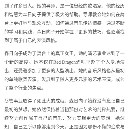
到了许多贵人。她的导师，是一位曾经的歌唱家，他的经历
和智慧为森日向子提供了极大的帮助。导师教会她如何在舞
台上更好地与观众互动，如何通过音乐传达情感。通过不断
的学习和实践，森日向子开始掌握了更多的技巧，也逐渐找
到了属于自己的表演风格。
森日向子成为了舞台上的真正女王，她的演艺事业达到了一
个新的高度。她不仅在Red Dragon酒吧举办了个人专场演
出，还受邀参加了更多的大型演出。她的音乐风格也从最初
的单纯歌舞表演，发展到了融入更多元素的艺术表演，成为
了整个行业的焦点。
尽管事业取得了如此大的成就，森日向子始终没有忘记自己
最初的梦想。她依然保持着当初那份对艺术的纯粹热爱，继
续努力创作属于自己的音乐，努力实现更大的梦想。她深
知，自己之所以能够走到今天，正是因为那份不懈的追求与