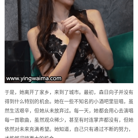
于是，她离开了家乡，来到了城市。最初，森日向子并没有
得到什么特别的机会。她在一些不知名的小酒吧里驻唱，虽
然生活艰辛，但她从未放弃过。每一天，她都会用心去演唱
每一首歌曲，虽然观众稀少，甚至有时连掌声都没有，但她
依然对未来充满希望。她知道，自己只有通过不断的努力，