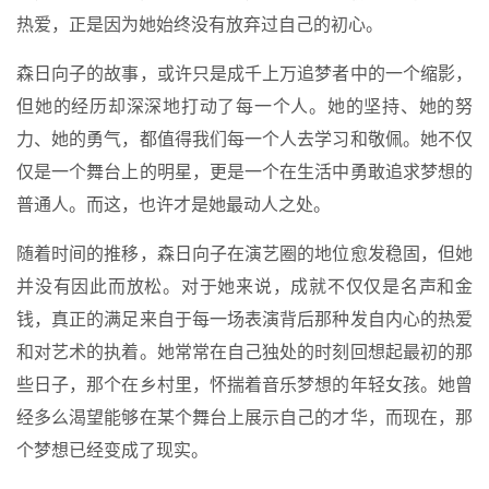
热爱，正是因为她始终没有放弃过自己的初心。
森日向子的故事，或许只是成千上万追梦者中的一个缩影，
但她的经历却深深地打动了每一个人。她的坚持、她的努
力、她的勇气，都值得我们每一个人去学习和敬佩。她不仅
仅是一个舞台上的明星，更是一个在生活中勇敢追求梦想的
普通人。而这，也许才是她最动人之处。
随着时间的推移，森日向子在演艺圈的地位愈发稳固，但她
并没有因此而放松。对于她来说，成就不仅仅是名声和金
钱，真正的满足来自于每一场表演背后那种发自内心的热爱
和对艺术的执着。她常常在自己独处的时刻回想起最初的那
些日子，那个在乡村里，怀揣着音乐梦想的年轻女孩。她曾
经多么渴望能够在某个舞台上展示自己的才华，而现在，那
个梦想已经变成了现实。