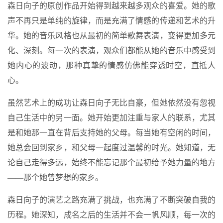
森日向子的原创作品开始得到越来越多观众的喜爱。她的歌
声不再只是单纯的旋律，而是充满了情感的传递和艺术的升
华。她的音乐风格也从最初的简单歌舞表演，变得更加多元
化、深刻。每一次的表演，观众们都能从她的音乐中感受到
她内心的波动，那种真挚的情感仿佛能穿透时空，直抵人
心。
虽然艺术上的成功让森日向子无比自豪，但她依然没有忽视
自己生活中的另一面。她开始更加注重与家人的联系，尤其
是和她那一直在背后支持她的父母。每当她有空闲的时间，
她总会回到家乡，和父母一起度过温馨的时光。她知道，无
论自己走得多远，始终不能忘记那个最初给予她力量的地方
——那个她曾梦想的家乡。
森日向子的演艺之路充满了挑战，也充满了不断突破自我的
历程。她深知，成名之后的生活并不会一帆风顺，每一次的