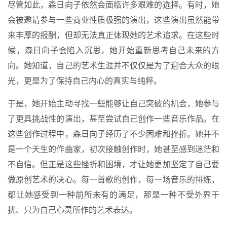
尽管如此，森日向子依然会面临许多艰难的选择。有时，她
会被邀请参与一些商业性质极强的演出，这些演出虽然能带
来丰厚的报酬，但却无法真正体现她的艺术追求。在这些时
候，森日向子会陷入沉思，她开始重新思考自己未来的方
向。她知道，自己的艺术生涯并不仅仅是为了迎合大众的眼
光，更是为了保持自己内心的真实与纯粹。
于是，她开始主动寻找一些能够让自己突破的机会，她参与
了更具挑战性的演出，甚至尝试自己创作一些音乐作品。在
这些创作过程中，森日向子经历了不少困难和挫折。她并不
是一个天生的作曲家，初次接触创作时，她甚至感到迷茫和
不自信。但正是这些挫折和困境，才让她更加坚定了自己要
做原创艺术的决心。每一首歌的创作，每一场音乐的排练，
都让她感受到一种前所未有的满足，那是一种不受外界干
扰、只为自己心灵所作的艺术表达。