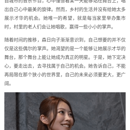
自城市的音乐节目，心中憧憬着某一天能够站在舞台上，唱
出自己心中最美的旋律。然而，乡村的生活并没有给她太多
展示才华的机会。她唯一的希望，就是每当家里举办集市
时，村里的老人们会让她唱歌，赢得一些小小的掌声。
随着时间的推移，森日向子渐渐意识到，自己想要的并不仅
仅是这些偶尔的掌声。她渴望的是一个能够让她展示才华的
舞台，那个舞台上能让她成为真正的明星。于是，她下定决
心，要走出去，去寻找属于自己的机会。她告诉自己，不能
再局限在那个狭小的世界里，自己的未来必须要更大，更广
阔。