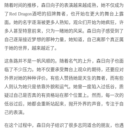
随着时间的推移，森日向子的表演越来越成熟，她不仅成为
了Red Dragon酒吧的招牌舞者，也开始在更大的舞台上露
面。她的名字逐渐被更多人熟知，观众们开始为她疯狂，许
多人甚至特意前来，只为一睹她的风采。森日向子感受到了
自己逐渐接近梦想的那种力量，她知道，自己离那个真正属
于她的世界，越来越近了。
这条路并不是一帆风顺的。随着名气的上升，森日向子也面
临了不少压力。她不仅要承受舞台上观众的期待，还要应对
外界对她的种种评价。有些人赞扬她是天生的舞者，而有些
人则认为她只是依靠外貌和运气。她曾一度陷入过低谷，质
疑过自己是否真的有资格站在那个位置上。然而，每一次的
低谷过后，她都会重新站起来，抛开外界的声音，专注于自
己的表演。
在这个过程中，森日向子结识了很多志同道合的朋友，也遇