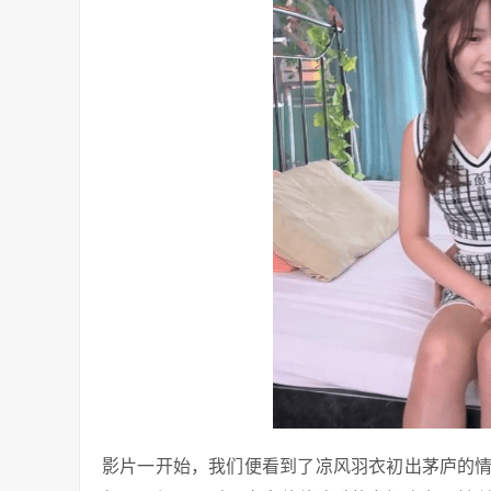
影片一开始，我们便看到了凉风羽衣初出茅庐的