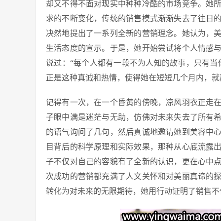
却又不得不面对现实中种种冷酷的市场竞争。她
求的不断变化，传统的销售模式渐渐失去了往日
决然地提出了一系列全新的营销理念。她认为，
生活态度的宣示。于是，她开始尝试将个人情感
说过：“每个人都有一段不为人知的故事，只有当
正是这种真诚和热情，使得她在短短几个月内，就
记得有一次，在一个昏黄的傍晚，凉风羽衣正走
子眼中满是迷茫与无助，仿佛对未来失去了所有
的语气询问了几句，然后真诚地邀请她到美容中
目背后的科学原理和实际效果，那种从心底流露
子不仅对自己的容貌有了全新的认识，更在心中
次成功的营销都充满了人文关怀和对美丽真谛的
转化为对未来的无限期待，她用行动证明了销售不