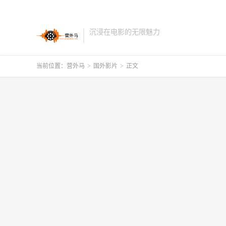
沉浸在电影的无限魅力
当前位置：
营外马
>
国外影片
>
正文