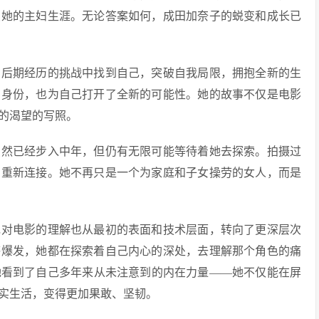
续她的主妇生涯。无论答案如何，成田加奈子的蜕变和成长已
在后期经历的挑战中找到自己，突破自我局限，拥抱全新的生
的身份，也为自己打开了全新的可能性。她的故事不仅是电影
的渴望的写照。
虽然已经步入中年，但仍有无限可能等待着她去探索。拍摄过
的重新连接。她不再只是一个为家庭和子女操劳的女人，而是
她对电影的理解也从最初的表面和技术层面，转向了更深层次
感爆发，她都在探索着自己内心的深处，去理解那个角色的痛
她看到了自己多年来从未注意到的内在力量——她不仅能在屏
实生活，变得更加果敢、坚韧。