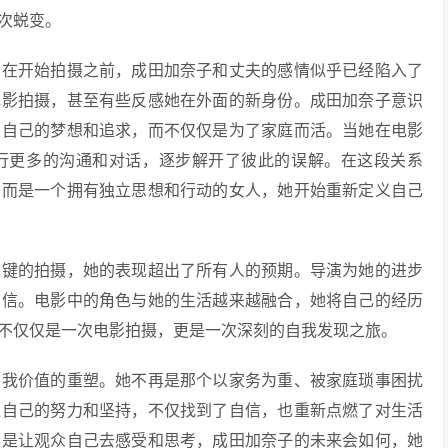
次蜕变。
。在开始拍摄之前，成田加奈子和丈夫的感情似乎已经陷入了
电影拍摄，甚至有些反感她在外面的新身份。成田加奈子意识
有自己的梦想和追求，而不仅仅是为了家庭而活。当她在电影
行更多的沟通和对话，逐步解开了彼此的误解。在这段关系
，而是一个拥有独立思想和行动的女人，她开始重新定义自己
关键的拍摄，她的表现超出了所有人的预期。导演为她的进步
自信。电影中的角色与她的生活越来越融合，她将自己的经历
不仅仅是一次电影拍摄，更是一次深刻的自我发现之旅。
自我价值的重塑。她不再是那个以家务为重、被家庭琐事困扰
过自己的努力和坚持，不仅找到了自信，也重新点燃了对生活
而是让观众自己去感受和思考，成田加奈子的未来会如何，她