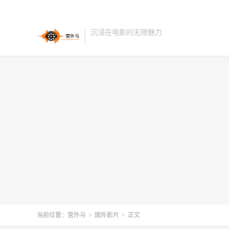
沉浸在电影的无限魅力
当前位置：
营外马
>
国外影片
>
正文