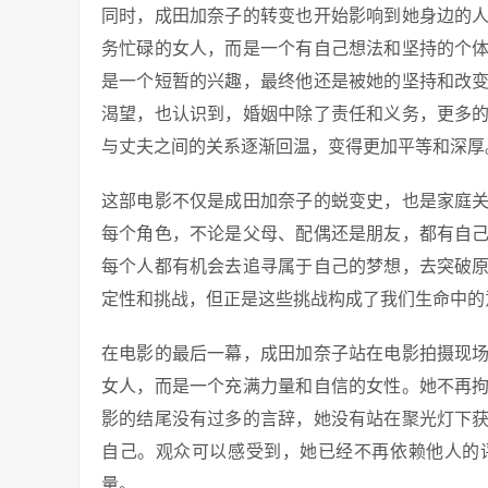
同时，成田加奈子的转变也开始影响到她身边的
务忙碌的女人，而是一个有自己想法和坚持的个
是一个短暂的兴趣，最终他还是被她的坚持和改
渴望，也认识到，婚姻中除了责任和义务，更多
与丈夫之间的关系逐渐回温，变得更加平等和深厚
这部电影不仅是成田加奈子的蜕变史，也是家庭
每个角色，不论是父母、配偶还是朋友，都有自
每个人都有机会去追寻属于自己的梦想，去突破
定性和挑战，但正是这些挑战构成了我们生命中的
在电影的最后一幕，成田加奈子站在电影拍摄现
女人，而是一个充满力量和自信的女性。她不再
影的结尾没有过多的言辞，她没有站在聚光灯下
自己。观众可以感受到，她已经不再依赖他人的
量。