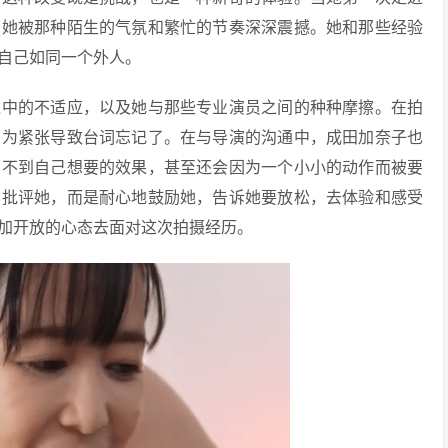
，她被那种陌生的气氛和繁忙的节奏深深震撼。她和那些经验
自己如同一个外人。
境中的不适应，以及她与那些专业演员之间的种种摩擦。在拍
因为紧张导致台词忘记了。在与导演的沟通中，成田加奈子也
拍不到自己想要的效果，甚至还会因为一个小小的动作而被要
样批评她，而是耐心地鼓励她，告诉她要放松，去体验和感受
加开放的心态去面对这次拍摄经历。