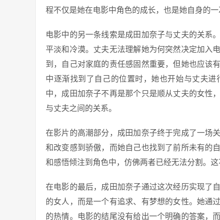
程不仅是她在电影中角色的成长，也是她自身的一
电影中的另一条线索是成田加奈子与丈夫的关系
平淡和冷漠。丈夫无法理解她为何突然决定加入
到，自己对家庭的责任感固然重要，但她也应该
中逐渐找到了自己的位置时，她也开始与丈夫进
中，成田加奈子不再是那个只是顺从丈夫的女性
与丈夫之间的关系。
在影片的高潮部分，成田加奈子终于完成了一场
和改变感到骄傲，而她自己也找到了前所未有的
和感悟倾注到角色中，仿佛两者已经无法分割。这
在电影的最后，成田加奈子通过这次经历实现了
的女人，而是一个有追求、有梦想的女性。她通
的热情。电影的结尾没有给出一个明确的答案，