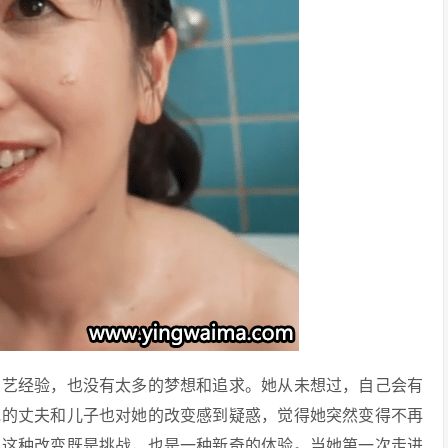
演艺经验，也没有太多的梦想和追求。她从未想过，自己会有
她的丈夫和儿子也对她的改变感到疑惑，觉得她突然变得不再
，这种改变既是挑战，也是一种新奇的体验。当她第一次走进