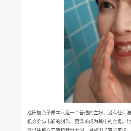
成田加奈子原本只是一个普通的主妇，没有任何
机会参与电影的制作，更遑论成为其中的主角。
像以往那样安静和默默无闻。对成田加奈子来说