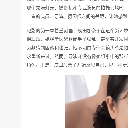
那个充满灯光、摄像机和专业演员的拍摄现场时
丰富的演员、导演、摄像师之间的差距，让她感到
电影的第一章着重刻画了成田加奈子在这个新环
摄现场，她经常因紧张而手忙脚乱，甚至有几次
频频感到困惑和迷茫。她不明白为什么镜头总是
求重新来过。然而，导演并没有像她想象中的那
角色。于是，成田加奈子开始反思自己，以一种更