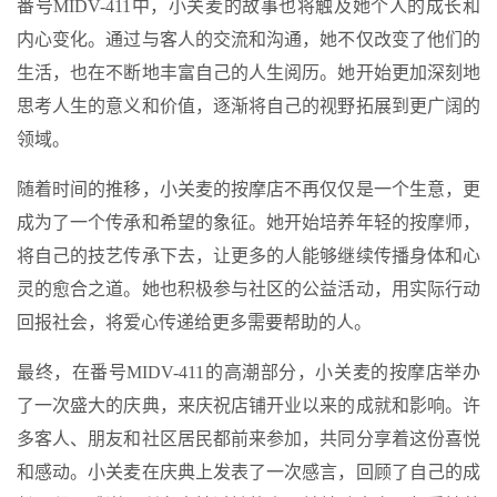
番号MIDV-411中，小关麦的故事也将触及她个人的成长和
内心变化。通过与客人的交流和沟通，她不仅改变了他们的
生活，也在不断地丰富自己的人生阅历。她开始更加深刻地
思考人生的意义和价值，逐渐将自己的视野拓展到更广阔的
领域。
随着时间的推移，小关麦的按摩店不再仅仅是一个生意，更
成为了一个传承和希望的象征。她开始培养年轻的按摩师，
将自己的技艺传承下去，让更多的人能够继续传播身体和心
灵的愈合之道。她也积极参与社区的公益活动，用实际行动
回报社会，将爱心传递给更多需要帮助的人。
最终，在番号MIDV-411的高潮部分，小关麦的按摩店举办
了一次盛大的庆典，来庆祝店铺开业以来的成就和影响。许
多客人、朋友和社区居民都前来参加，共同分享着这份喜悦
和感动。小关麦在庆典上发表了一次感言，回顾了自己的成