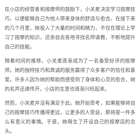
在小店的经营者和按摩师的鼓励下，小关麦决定学习按摩技
巧，以便能够自己为他人带来身体的舒适与愈合。在接下来
的几个月里，她投入了大量的时间和精力，不仅在理论上学
习了按摩的知识，还亲自去各地寻找名师请教，不断地提升
自己的技能。
随着时间的推移，小关麦逐渐成为了一名备受好评的按摩
师。她的独特技巧和真诚的服务赢得了众多客户的信任和喜
爱。许多人因为她的帮助而感受到了身体和心灵的愈合，她
的名声迅速传开，小店的生意也逐渐兴旺起来。
然而，小关麦并没有满足于此。她开始思考，如果能够将自
己的按摩技巧传播得更远，让更多的人受益，那将是一件多
么有意义的事情。于是，她萌生了开设自己的按摩店的念
头。