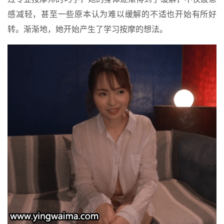
感减轻，甚至一些原本认为难以缓解的不适也开始有所好
转。渐渐地，她开始产生了学习按摩的想法。