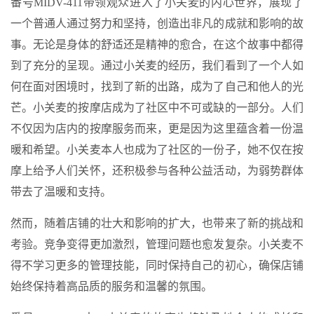
番号MIDV-411带领观众进入了小关麦的内心世界，展现了
一个普通人通过努力和坚持，创造出非凡的成就和影响的故
事。无论是身体的舒适还是精神的愈合，在这个故事中都得
到了充分的呈现。通过小关麦的经历，我们看到了一个人如
何在面对困境时，找到了新的出路，成为了自己和他人的光
芒。小关麦的按摩店成为了社区中不可或缺的一部分。人们
不仅因为店内的按摩服务而来，更是因为这里蕴含着一份温
暖和希望。小关麦本人也成为了社区的一份子，她不仅在按
摩上给予人们关怀，还积极参与各种公益活动，为弱势群体
带去了温暖和支持。
然而，随着店铺的壮大和影响的扩大，也带来了新的挑战和
考验。竞争变得更加激烈，管理问题也愈发复杂。小关麦不
得不学习更多的管理技能，同时保持自己的初心，确保店铺
始终保持着高品质的服务和温馨的氛围。