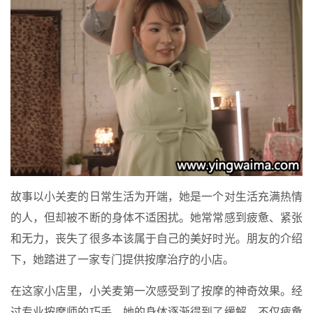
故事以小关麦的日常生活为开端，她是一个对生活充满热情
的人，但却被不断的身体不适困扰。她常常感到疲惫、紧张
和无力，丧失了很多本该属于自己的美好时光。朋友的介绍
下，她踏进了一家专门提供按摩治疗的小店。
在这家小店里，小关麦第一次感受到了按摩的神奇效果。经
过专业按摩师的巧手，她的身体逐渐得到了缓解，不仅疲惫