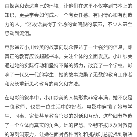
由探索和表达自己的环境，让他们在这里不仅学到书本上的
知识，更要学会如何成为一个有责任感、有同情心和有创造
力的人。”这段话赢得了全场的雷鸣般的掌声，不少人甚至
感动到流泪。
电影通过小川纱美的故事向观众传达了一个强烈的信息，即
真正的教育应该超越书本，关注个体的全面发展。小川纱美
通过她的实际行动和坚持不懈的努力，改变了一个学校，影
响了一代又一代的学生，她的故事激励了无数的教育工作者
和家长重新思考教育的意义和方法。
在电影的叙事中，小川纱美的人物形象非常丰满，她不仅是
一位教师，也是一位生活中的智者。电影中穿插了她与学
生、同事、家长甚至教育官员的对话和互动，这些细节塑造
了一个立体而真实的角色。她的智慧、坚韧不拔以及对教育
的深刻洞察力，让她在面对各种困难和挑战时总能找到解决