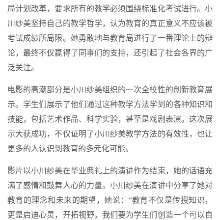
局计划改革，要求所有的教学必须围绕标准化考试进行。小
川纱美坚持自己的教学哲学，认为教育的真正意义不应该被
考试成绩所局限。她勇敢地与教育局进行了一番理论上的辩
论，最终不仅赢得了同事们的支持，还引起了社会各界的广
泛关注。
电影的高潮部分是小川纱美组织的一次全校性的创新教育展
示。学生们展示了他们通过这种教学方法学到的各种知识和
技能，包括艺术作品、科学实验，甚至是戏剧表演。这次展
示大获成功，不仅证明了小川纱美教学方法的有效性，也让
更多的人认识到教育的多元化可能。
影片以小川纱美在毕业典礼上的演讲作为结束，她的话语充
满了感情和鼓舞人心的力量。小川纱美在演讲中分享了她对
教育的理念和未来的期望，她说：“教育不仅是传授知识，
更是启迪心灵，开拓视野。我们要为学生们创造一个可以自