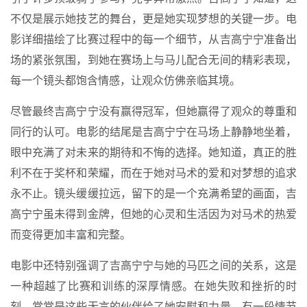
不仅是展示她技艺的舞台，更是她实现梦想的关键一步。电
影详细描绘了比赛过程中的每一个细节，从吉高宁宁准备出
场的紧张氛围，到她在赛场上与马儿配合无间的精彩表现，
每一个镜头都饱含情感，让观众仿佛亲临其境。
尽管最终吉高宁宁没有赢得冠军，但她赢得了观众的尊重和
同行的认可。电影的结尾是吉高宁宁在马场上静静地坐着，
眼中充满了对未来的期待和不悔的选择。她知道，真正的胜
利不在于奖杯和荣耀，而在于她对马术的爱和对梦想的追求
永不止。镜头缓缓拉远，留下的是一个充满希望的画面，吉
高宁宁虽未得到金牌，但她的心灵和生活因为对马术的热爱
而变得更加丰富和完整。
电影中还特别强调了吉高宁宁与她的马匹之间的关系，这是
一种超越了比赛和训练的深厚情感。在她失败和挫折的时
刻，常常是这些无言的伙伴给了她安慰和力量。有一段情节