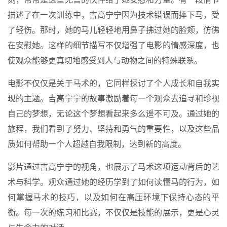
描述了在一次训练中，吉高宁宁因为技术错误而摔下马，受
了轻伤。那时，她的马儿轻轻地用鼻子拂过她的脸颊，仿佛
在安慰她。这样的细节描写不仅增强了电影的情感深度，也
使观众能够更真切地感受到人与动物之间的特殊联系。
电影不仅仅是关于马术的，它同样探讨了个人成长和自我实
现的主题。吉高宁宁的故事激励着每一个观众去追寻和珍视
自己的梦想，无论这个梦想看起来多么遥不可及。通过她的
旅程，我们看到了努力、坚持和勇气的重要性，以及这些品
质如何帮助一个人超越自我限制，达到新的高度。
影片通过吉高宁宁的视角，也展示了马术这项运动背后的艺
术与科学。观众通过她的经历学到了如何读懂马的行为，如
何掌握马术的技巧，以及如何在高压环境下保持心态的平
衡。每一次的练习和比赛，不仅仅是技能的展示，更是心灵