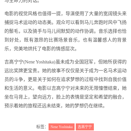
与生命力的对话。
电影的视觉风格也值得一提，导演使用了大量的宽阔镜头来
捕捉马术运动的动态美。观众可以看到马儿奔跑时风中飞扬
的鬃毛，以及骑手与马儿间默契的动作协调。音乐选择也恰
到好处，既有激昂的比赛场景音乐，也有温馨感人的背景
乐，完美地烘托了电影的情感层次。
吉高宁宁(Nene Yoshitaka)虽未成为全国冠军，但她所获得的
远比奖牌更宝贵。她的故事不仅仅是关于成为一名马术运动
员的斗争，更是关于如何在追求梦想的过程中找到自我价值
和生活的意义。电影以吉高宁宁对未来的无限憧憬结束，她
坐在马背上，望向远方，脸上的表情是坚定和希望的融合，
预示着她的旅程还远未结束，她的梦想仍在继续。
标签：
Nene Yoshitaka
吉高宁宁