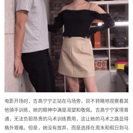
电影开场时，吉高宁宁正站在马场旁，目不转睛地观察着其
他骑手训练，她的眼神中满是渴望和敬佩。吉高宁宁家境普
通，无法负担昂贵的马术训练费用，这让她的马术之路显得
格外艰难。但是，她没有放弃，而是选择在周末和假日到马