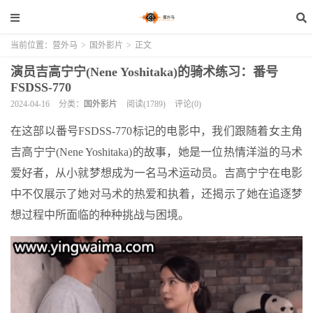
当前位置：
营外马
>
国外影片
>
正文
演员吉高宁宁(Nene Yoshitaka)的骑术练习：番号
FSDSS-770
2024-04-16
分类：
国外影片
阅读(1789)
评论(0)
在这部以番号FSDSS-770标记的电影中，我们跟随着女主角
吉高宁宁(Nene Yoshitaka)的故事，她是一位热情洋溢的马术
爱好者，从小就梦想成为一名马术运动员。吉高宁宁在电影
中不仅展示了她对马术的热爱和执着，还揭示了她在追逐梦
想过程中所面临的种种挑战与困境。