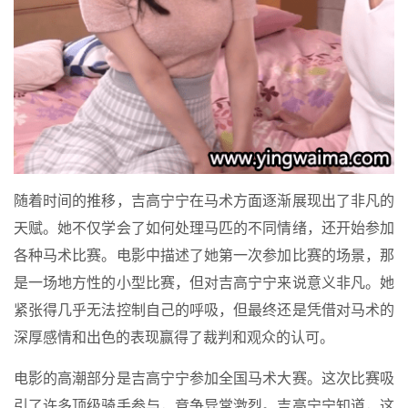
随着时间的推移，吉高宁宁在马术方面逐渐展现出了非凡的
天赋。她不仅学会了如何处理马匹的不同情绪，还开始参加
各种马术比赛。电影中描述了她第一次参加比赛的场景，那
是一场地方性的小型比赛，但对吉高宁宁来说意义非凡。她
紧张得几乎无法控制自己的呼吸，但最终还是凭借对马术的
深厚感情和出色的表现赢得了裁判和观众的认可。
电影的高潮部分是吉高宁宁参加全国马术大赛。这次比赛吸
引了许多顶级骑手参与，竞争异常激烈。吉高宁宁知道，这