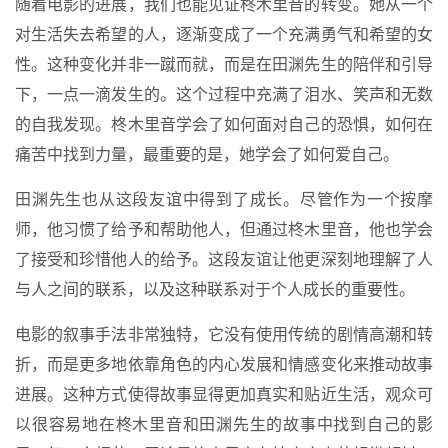
随着电影的进展，我们也能见证柊木里音的转变。她从一个
对生活失去希望的人，逐渐变成了一个充满勇气和希望的女
性。这种变化并非一蹴而就，而是在田渊先生的陪伴和引导
下，一点一滴发生的。这个过程中充满了泪水、笑声和无数
的自我发现。柊木里音学会了如何面对自己的恐惧，如何在
痛苦中找到力量，最重要的是，她学会了如何爱自己。
田渊先生也从这段友谊中得到了成长。尽管作为一个按摩
师，他习惯了给予和帮助他人，但通过柊木里音，他也学会
了接受和珍惜他人的给予。这段友谊让他更深刻地理解了人
与人之间的联系，以及这种联系对于个人成长的重要性。
电影的叙事手法非常独特，它没有使用传统的剧情高潮和转
折，而是更多地依靠角色的内心发展和情感变化来推动故事
进展。这种方式使得故事显得更加真实和贴近生活，观众可
以很容易地在柊木里音和田渊先生的故事中找到自己的影