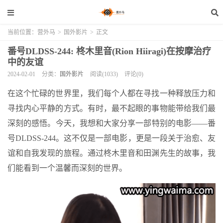
当前位置：
营外马
>
国外影片
>
正文
番号DLDSS-244: 柊木里音(Rion Hiiragi)在按摩治疗
中的友谊
2024-02-01
分类：
国外影片
阅读(1033)
评论(0)
在这个忙碌的世界里，我们每个人都在寻找一种释放压力和
寻找内心平静的方式。有时，最不起眼的事物能带给我们最
深刻的感悟。今天，我想和大家分享一部特别的电影——番
号DLDSS-244。这不仅是一部电影，更是一段关于治愈、友
谊和自我发现的旅程。通过柊木里音和田渊先生的故事，我
们能看到一个温馨而深刻的世界。