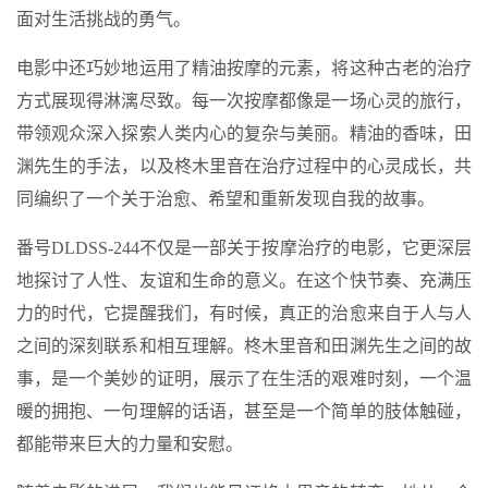
面对生活挑战的勇气。
电影中还巧妙地运用了精油按摩的元素，将这种古老的治疗
方式展现得淋漓尽致。每一次按摩都像是一场心灵的旅行，
带领观众深入探索人类内心的复杂与美丽。精油的香味，田
渊先生的手法，以及柊木里音在治疗过程中的心灵成长，共
同编织了一个关于治愈、希望和重新发现自我的故事。
番号DLDSS-244不仅是一部关于按摩治疗的电影，它更深层
地探讨了人性、友谊和生命的意义。在这个快节奏、充满压
力的时代，它提醒我们，有时候，真正的治愈来自于人与人
之间的深刻联系和相互理解。柊木里音和田渊先生之间的故
事，是一个美妙的证明，展示了在生活的艰难时刻，一个温
暖的拥抱、一句理解的话语，甚至是一个简单的肢体触碰，
都能带来巨大的力量和安慰。