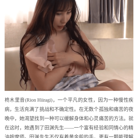
柊木里音(Rion Hiiragi)，一个平凡的女性，因为一种慢性疾
病，生活充满了挑战和不确定性。在无数个孤独和痛苦的夜
晚中，她渴望找到一种可以缓解身体和心灵痛苦的方法。就
在这时，她遇到了田渊先生——一个富有经验和同情心的精
油按摩师。田渊先生不仅有着黄金般的手，更有一颗能理解