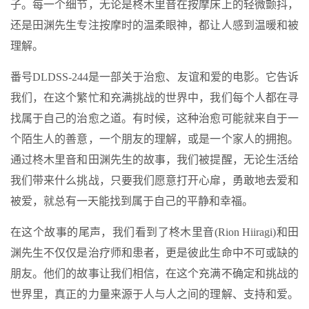
子。每一个细节，无论是柊木里音在按摩床上的轻微颤抖，
还是田渊先生专注按摩时的温柔眼神，都让人感到温暖和被
理解。
番号DLDSS-244是一部关于治愈、友谊和爱的电影。它告诉
我们，在这个繁忙和充满挑战的世界中，我们每个人都在寻
找属于自己的治愈之道。有时候，这种治愈可能就来自于一
个陌生人的善意，一个朋友的理解，或是一个家人的拥抱。
通过柊木里音和田渊先生的故事，我们被提醒，无论生活给
我们带来什么挑战，只要我们愿意打开心扉，勇敢地去爱和
被爱，就总有一天能找到属于自己的平静和幸福。
在这个故事的尾声，我们看到了柊木里音(Rion Hiiragi)和田
渊先生不仅仅是治疗师和患者，更是彼此生命中不可或缺的
朋友。他们的故事让我们相信，在这个充满不确定和挑战的
世界里，真正的力量来源于人与人之间的理解、支持和爱。