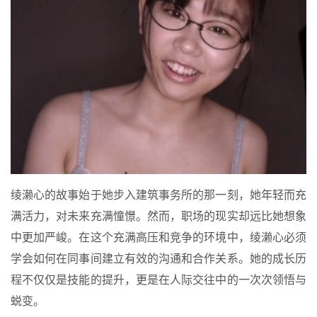
绫濑心的故事始于她步入建筑事务所的那一刻，她年轻而充
满活力，对未来充满憧憬。然而，职场的现实却远比她想象
中更加严峻。在这个充满高压和竞争的环境中，绫濑心必须
学会如何在同事间建立有效的沟通和合作关系。她的成长历
程不仅仅是技能的提升，更是在人际交往中的一次次领悟与
蜕变。