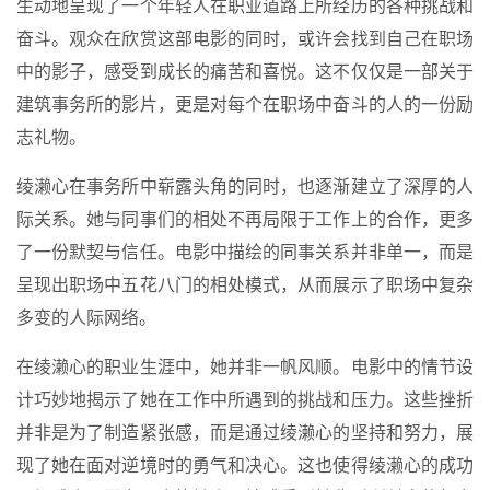
生动地呈现了一个年轻人在职业道路上所经历的各种挑战和
奋斗。观众在欣赏这部电影的同时，或许会找到自己在职场
中的影子，感受到成长的痛苦和喜悦。这不仅仅是一部关于
建筑事务所的影片，更是对每个在职场中奋斗的人的一份励
志礼物。
绫濑心在事务所中崭露头角的同时，也逐渐建立了深厚的人
际关系。她与同事们的相处不再局限于工作上的合作，更多
了一份默契与信任。电影中描绘的同事关系并非单一，而是
呈现出职场中五花八门的相处模式，从而展示了职场中复杂
多变的人际网络。
在绫濑心的职业生涯中，她并非一帆风顺。电影中的情节设
计巧妙地揭示了她在工作中所遇到的挑战和压力。这些挫折
并非是为了制造紧张感，而是通过绫濑心的坚持和努力，展
现了她在面对逆境时的勇气和决心。这也使得绫濑心的成功