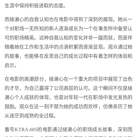
生涯中保持积极进取的态度。
而绫濑心的自我认知也在电影中得到了深刻的展现。她从一
个对职场一无所知的新人逐渐成长为一个在事务所中备受认
可的职场精英。这种自我认知的变化并非一蹴而就，而是伴
随着她在工作和生活中的点滴积累而逐渐显现。观众通过她
的故事，也能够在反思自己的成长过程中有着怎样的体验和
启示。
在电影的高潮部分，绫濑心在一个重大的项目中展现了出色
的才华，为自己赢得了公司高层的认可。这个瞬间不仅是绫
濑心个人成就的体现，也是对年轻一代在职场中发光发热的
鼓励。观众在这一刻不禁为她的成功而欢呼，仿佛亲历了她
从迷茫到成熟的全过程。
番号KTRA-605的电影通过绫濑心的职场成长故事，深刻而