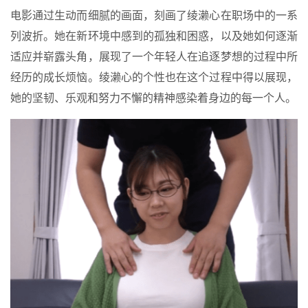
电影通过生动而细腻的画面，刻画了绫濑心在职场中的一系
列波折。她在新环境中感到的孤独和困惑，以及她如何逐渐
适应并崭露头角，展现了一个年轻人在追逐梦想的过程中所
经历的成长烦恼。绫濑心的个性也在这个过程中得以展现，
她的坚韧、乐观和努力不懈的精神感染着身边的每一个人。