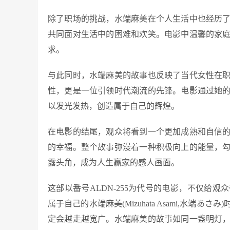
除了职场的挑战，水端麻美在个人生活中也经历
共同面对生活中的困难和欢笑。电影中温馨的家
求。
与此同时，水端麻美的故事也反映了当代女性在
性，更是一位引领时代潮流的先锋。电影通过她
以发光发热，创造属于自己的辉煌。
在电影的结尾，观众将看到一个更加成熟和自信
的幸福。整个故事弥漫着一种积极向上的能量，
露头角，成为人生赢家的感人画面。
这部以番号ALDN-255为代号的电影，不仅给
属于自己的水端麻美(Mizuhata Asami,水
定会越走越宽广。水端麻美的故事如同一盏明灯