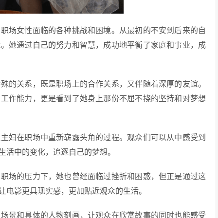
了职场女性面临的各种挑战和困境。从最初的不安到后来的自
就。她通过自己的努力和智慧，成功地平衡了家庭和事业，成
特殊的关系，既是职场上的合作关系，又伴随着深厚的友谊。
的工作能力，更是看到了她身上那份不屈不挠的坚持和对梦想
通主妇在职场中重新崭露头角的过程。观众们可以从中感受到
生活中的变化，追逐自己的梦想。
在职场的压力下，她也曾经面临过挫折和困惑，但正是通过这
让电影更具现实感，更加贴近观众的生活。
的场景和具体的人物刻画，让观众在欣赏故事的同时也能感受