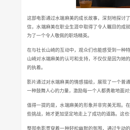
这部电影通过水端麻美的成长故事，深刻地探讨
信，水端麻美在职业生涯中取得了令人瞩目的成
为了一个令人敬佩的职场精英。
在与社长山崎的互动中，观众们也能感受到一种
山崎对水端麻美的认可和支持，不仅仅是因为她
的执着。
影片通过对水端麻美的情感描绘，展现了一个普
一种鼓舞人心的力量，激励每一个人都勇敢地面对
值得一提的是，水端麻美的形象并非完美无瑕。
些挑战，她才更加坚定地走上了成功的道路。这也
整部电影贯穿着一种轻松幽默的氛围，通过生动