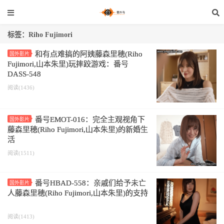
标签：Riho Fujimori
和有点难搞的阿姨藤森里穂(Riho
国外影片
Fujimori,山本朱里)玩摔跤游戏：番号
DASS-548
阅读(1436)
番号EMOT-016：完全主观视角下
国外影片
藤森里穂(Riho Fujimori,山本朱里)的新婚生
活
阅读(1511)
番号HBAD-558：亲戚们给予未亡
国外影片
人藤森里穂(Riho Fujimori,山本朱里)的支持
阅读(1413)