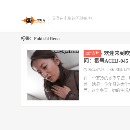
沉浸在电影的无限魅力
标签：Fukiishi Rena
欢迎来到吹石
国外影片
间：番号ACHJ-045
2024-07-26
阅读(1871
在一个寒冷的冬季早晨，吹石
盖。她是一位年轻的大学
而，这个冬天，她的生活发