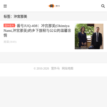
标签：沖宮那美
番号JUQ-408：冲宫那美(Okimiya
国外影片
Nami,沖宮那美)的乡下旅程与公公的温馨亲
情
阅读(3849)
© 2010-2026
营外马
网站地图