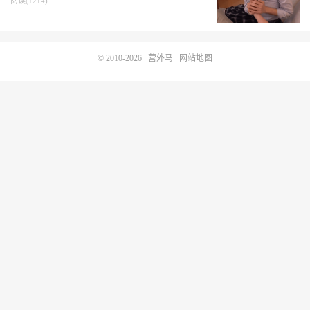
阅读(1214)
© 2010-2026
营外马
网站地图