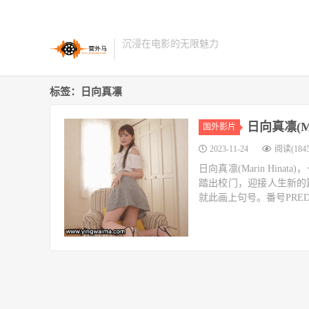
沉浸在电影的无限魅力
标签：日向真凛
日向真凛(M
国外影片
2023-11-24
阅读(1845
日向真凛(Marin Hi
踏出校门，迎接人生新的
就此画上句号。番号PRED